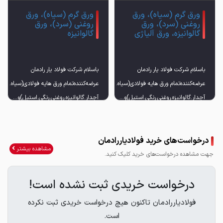
ورق گرم (سیاه)، ورق
ورق گرم (سیاه)، ورق
روغنی (سرد)، ورق
روغنی (سرد)، ورق
گالوانیزه، ورق آلیاژی
گالوانیزه
باسلام شرکت فولاد یار رادمان
باسلام شرکت فولاد یار رادمان
عرضه‌کننده‌تمام ورق هایه فولادی(سیاه.
عرضه‌کننده‌تمام ورق هایه فولادی(سیاه.
درخواست‌های خرید فولادیاررادمان
مشاهده بیشتر
جهت مشاهده درخواست‌های خرید کلیک کنید.
درخواست خریدی ثبت نشده است!
فولادیاررادمان تاکنون هیچ درخواست خریدی ثبت نکرده
است.