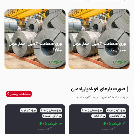
ورق ضخامت 2 میل آجدار عرض
ورق ضخامت 2 میل آجدار عرض
1000 سبک
1250
0
0
تومان
تومان
صورت بارهای فولادیاررادمان
مشاهده بیشتر
جهت مشاهده صورت بارها کلیک کنید.
ورق گرم (سیاه)
ورق روغنی (سرد)
ورق روغنی (سرد)
ورق گالوانیزه
ورق گالوانیزه
ورق آلیاژی
ورق گرم (سیاه)
02 خرداد، 1405
18 خرداد، 1405
3 ماه پیش
2 ماه پیش