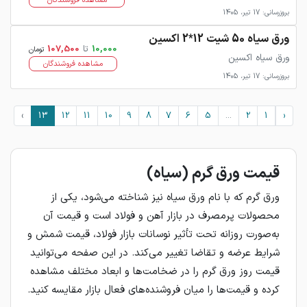
مشاهده فروشندگان
بروزرسانی: 17 تیر، 1405
ورق سیاه 50 شیت 12*2 اکسین
10,000
تا
107,500
تومان
ورق سیاه اکسین
مشاهده فروشندگان
بروزرسانی: 17 تیر، 1405
›
13
12
11
10
9
8
7
6
5
...
2
1
‹
قیمت ورق گرم (سیاه)
ورق گرم که با نام ورق سیاه نیز شناخته می‌شود، یکی از
محصولات پرمصرف در بازار آهن و فولاد است و قیمت آن
به‌صورت روزانه تحت تأثیر نوسانات بازار فولاد، قیمت شمش و
شرایط عرضه و تقاضا تغییر می‌کند. در این صفحه می‌توانید
قیمت روز ورق گرم را در ضخامت‌ها و ابعاد مختلف مشاهده
کرده و قیمت‌ها را میان فروشنده‌های فعال بازار مقایسه کنید.