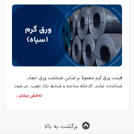
قیمت ورق گرم معمولاً بر اساس ضخامت ورق، ابعاد،
استاندارد تولید، کارخانه سازنده و شرایط بازار تعیین می‌شود.
به همین دلیل، بررسی مشخصات فنی هر ورق پیش از ثبت
سفارش، نقش مهمی در انتخاب محصول مناسب دارد.
ورق گرم (سیاه)
ورق گرم از طریق فرآیند نورد گرم در دمای بالا تولید می‌شود
برگشت به بالا
و به دلیل ظاهر تیره‌رنگ سطح، در بازار با نام ورق سیاه