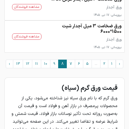
ورق آجدار
مشاهده فروشندگان
بروزرسانی: 17 تیر، 1405
ورق ضخامت 3 میل آجدار شیت
1500*6000
مشاهده فروشندگان
ورق آجدار
بروزرسانی: 17 تیر، 1405
›
13
12
11
10
9
8
7
6
5
...
2
1
‹
قیمت ورق گرم (سیاه)
ورق گرم که با نام ورق سیاه نیز شناخته می‌شود، یکی از
محصولات پرمصرف در بازار آهن و فولاد است و قیمت آن
به‌صورت روزانه تحت تأثیر نوسانات بازار فولاد، قیمت شمش و
شرایط عرضه و تقاضا تغییر می‌کند. در این صفحه می‌توانید