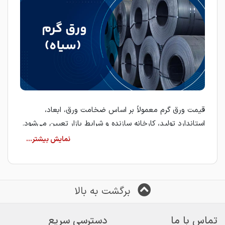
قیمت ورق گرم معمولاً بر اساس ضخامت ورق، ابعاد،
استاندارد تولید، کارخانه سازنده و شرایط بازار تعیین می‌شود.
به همین دلیل، بررسی مشخصات فنی هر ورق پیش از ثبت
سفارش، نقش مهمی در انتخاب محصول مناسب دارد.
ورق گرم (سیاه)
ورق گرم از طریق فرآیند نورد گرم در دمای بالا تولید می‌شود
برگشت به بالا
و به دلیل ظاهر تیره‌رنگ سطح، در بازار با نام ورق سیاه
شناخته می‌شود. این محصول به دلیل استحکام مناسب و
تماس با ما
دسترسی سریع