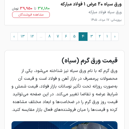
ورق سیاه 20 عرض 1 فولاد مبارکه
37,180
تا
39,950
تومان
ورق سیاه فولاد مبارکه
مشاهده فروشندگان
بروزرسانی: 17 مرداد، 1405
›
13
12
...
8
7
6
5
4
3
2
1
‹
قیمت ورق گرم (سیاه)
ورق گرم که با نام ورق سیاه نیز شناخته می‌شود، یکی از
محصولات پرمصرف در بازار آهن و فولاد است و قیمت آن
به‌صورت روزانه تحت تأثیر نوسانات بازار فولاد، قیمت شمش و
شرایط عرضه و تقاضا تغییر می‌کند. در این صفحه می‌توانید
قیمت روز ورق گرم را در ضخامت‌ها و ابعاد مختلف مشاهده
کرده و قیمت‌ها را میان فروشنده‌های فعال بازار مقایسه کنید.