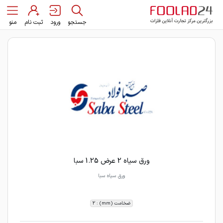
جستجو
ورود
ثبت نام
منو
ورق سیاه 2 عرض 1.25 سبا
ورق سیاه سبا
ضخامت (mm) : 2