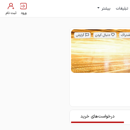
تبلیغات
بیشتر
ورود
ثبت نام
شتراک
دنبال کردن
گزارش
درخواست‌های خرید