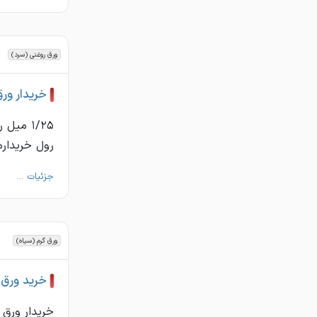
ورق روغنی (سرد)
خریدار ور
رول خریدارم
جزئیات ...
ورق گرم (سیاه)
خرید ورق 