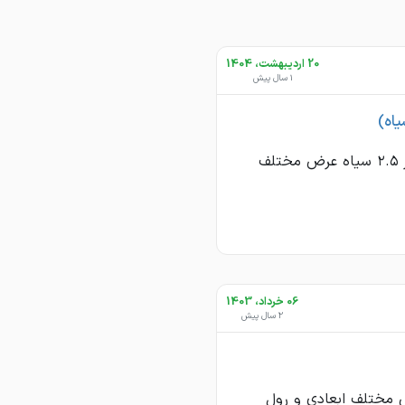
20 اردیبهشت، 1404
1 سال پیش
یاه)
سلام و ارادت خریدار ۲.۵ سیاه عرض مختلف
06 خرداد، 1403
2 سال پیش
نی 1/8 عرض مختلف ابعادی و رول