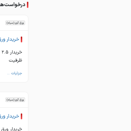
درخواست‌های
ورق گرم (سیاه)
خریدار ورق
ظرفیت
جزئیات ...
ورق گرم (سیاه)
خریدار ور