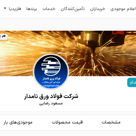
اعلام موجودی
خریداران
تأمین‌کنندگان
خدمات
برندها
فلزپدیا
ا
تگو
شركت فولاد ورق نامدار
مسعود رضایی
مشخصات
قیمت محصولات
موجودی‌های بار