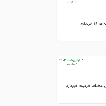
2 سال پیش
18 اردیبهشت، 1403
2 سال پیش