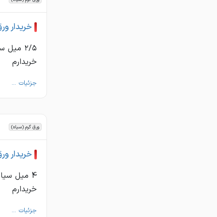
خریدار ور
۲/۵ میل
خریدارم
جزئیات ...
ورق گرم (سیاه)
خریدار ور
خریدارم
جزئیات ...