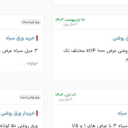
18 اردیبهشت، 1403
ورق گرم (سیاه)
2 سال پیش
ق روغنی
خرید ورق سیاه
۱/۲۵ میل روغنی عرض ۱۰۰۰ st14 مختلف تک
۳ میل سیاه عرض مختلف خریدارم.
.
جزئیات ...
09 آبان، 1402
ورق روغنی (سرد)
3 سال پیش
سیاه
خریدار ورق روغنی
خریدار ورق سیاه 3 با عرض های 1 و 1/5
ورق روغنی