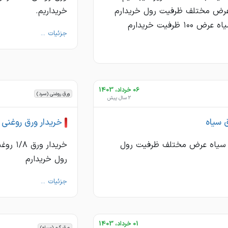
رض مختلف ظرفیت رول خریدارم
خریداریم.
جزئیات ...
06 خرداد، 1403
ورق روغنی (سرد)
2 سال پیش
ق سیاه
خریدار ورق روغنی
 میل سیاه عرض مختلف ظرفیت رول
خریدار 
رول خریدارم
جزئیات ...
01 خرداد، 1403
ورق گرم (سیاه)