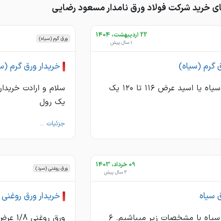
 خرید شركت فولاد ورق نامدار مسعود رضایی
22 اردیبهشت، 1404
ورق گرم (سیاه)
1 سال پیش
 گرم (سیاه)
خریدار ورق گرم (س
خریدار ۲.۵ سیاه یا اسید عرض ۱۱۶ تا ۱۲۰ یک
یک رول
جزئیات ...
09 خرداد، 1403
ورق روغنی (سرد)
2 سال پیش
ق سیاه
خریدار ورق روغنی
خریدار ورق سیاه با مشخصات زیر میباشیم. ۶
ورق روغ