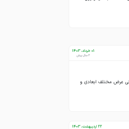
01 خرداد، 1403
2 سال پیش
ورق ۱/۸ روغنی عرض مختلف ابعادی و
22 اردیبهشت، 1403