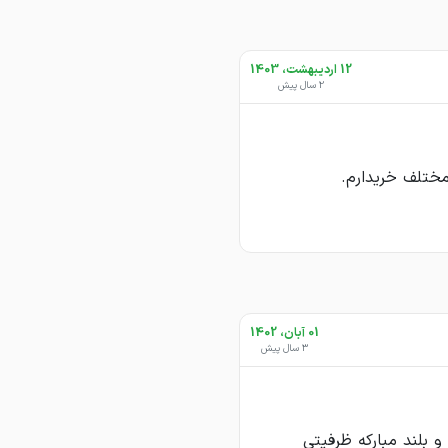
12 اردیبهشت، 1403
2 سال پیش
01 آبان، 1402
3 سال پیش
 50 کوتاه و بلند مبارکه ظرفیتی