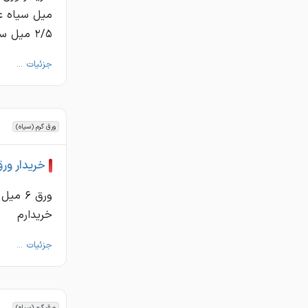
میل سیاه ع
۲/۵ میل سیاه عرض ۱۰۰ ظرفیت خریدارم
جزئیات ...
ورق گرم (سیاه)
خریدار ور
ورق ۶
خریدارم
جزئیات ...
ورق گرم (سیاه)