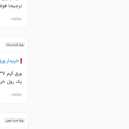
ترجیحا فولا
جزئیات ...
ورق گرم (سیاه)
خریدار ورق
یک رول خرید
جزئیات ...
ورق اسید شویی