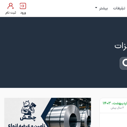
تبلیغات
بیشتر
ورود
ثبت نام
2 سال پیش