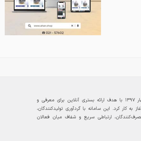
بازارگاه الکترونیکی فولاد ۲۴ از بهار ۱۳۹۷ با هدف ارائه بستری آنلاین برای معرفی و
 به کار کرد. این سامانه با گردآوری تولیدکنندگان،
مصرف‌کنندگان، ارتباطی سریع و شفاف میان فعالان