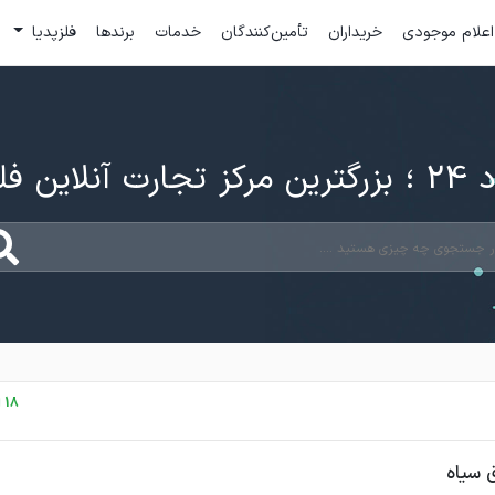
اعلام موجودی
خریداران
تأمین‌کنندگان
خدمات
برندها
فلزپدیا
ارت آنلاین فلزات
18 اردیبهشت، 1403
ق سیاه