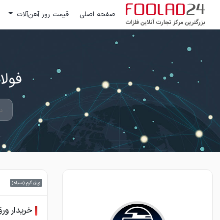
صفحه اصلی
قیمت روز آهن‌آلات
فولاد 24 ؛ بزرگترین مرکز تج
ورق گرم (سیاه)
خریدار ور