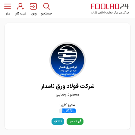
جستجو
ورود
ثبت نام
منو
شركت فولاد ورق نامدار
مسعود رضایی
امتیاز کاربر:
81%
گفتگو
تماس