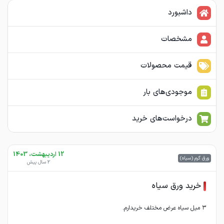
داشبورد
مشخصات
قیمت محصولات
موجودی‌های بار
درخواست‌های خرید
12 اردیبهشت، 1403
ورق گرم (سیاه)
2 سال پیش
خرید ورق سیاه
۳ میل سیاه عرض مختلف خریدارم.