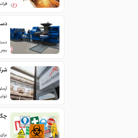
فرانسوی به نام ché
دست
دستگ
پرس‌
شرکت 
تولید
چگو
برای