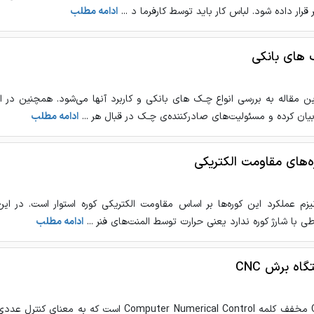
 قرار داده شود. لباس کار باید توسط کارفرما د ...
ادامه مطلب
های بانکی
ین مقاله به بررسی انواع چـک های بانکی و کاربرد آنها می‌شود. همچنین در ا
یان کرده و مسئولیت‌های صادرکننده‌ی چـک در قبال هر ...
ادامه مطلب
ه‌های مقاومت الکتریکی
یزم عملکرد این کوره‌ها بر اساس مقاومت الکتریکی کوره استوار است. در این
اطی با شارژ کوره ندارد یعنی حرارت توسط المنت‌های فنر ...
ادامه مطلب
اه برش CNC
CNC مخفف كلمه Computer Numerical Control است ک