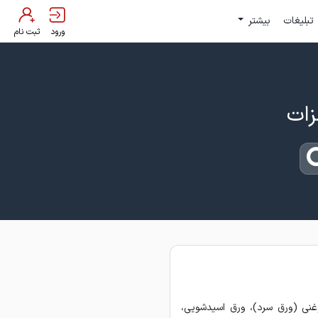
تبلیغات
بیشتر
ورود
ثبت نام
وغنی (ورق سرد)، ورق اسیدشویی،