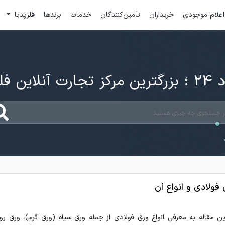
اعلام موجودی
خریداران
تأمین‌کنندگان
خدمات
برندها
فلزپدیا
ارت آنلاین فلزات
 فولادی و انواع آن
ین مقاله به معرفی انواع ورق فولادی از جمله ورق سیاه (ورق گرم)، ورق ر