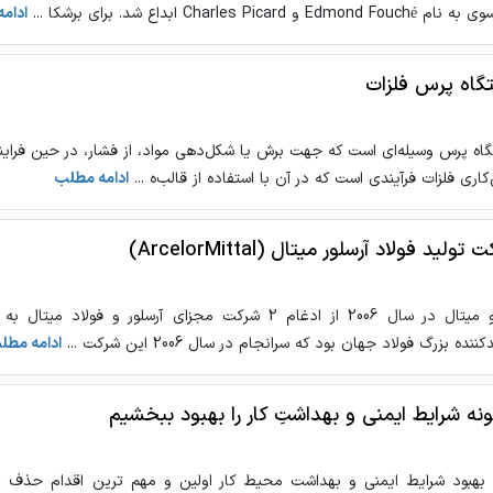
Edmond Fou و Charles Picard ابداع شد. برای برشکا ...
ادام
گاه پرس فلزات
اه پرس وسیله‌ای است که جهت برش یا شکل‌دهی مواد، از فشار، در حین فرایند
کاری فلزات فرآیندی است که در آن با استفاده از قالب‌ه ...
ادامه مطلب
تولید فولاد آرسلور میتال (ArcelorMittal)
آرسلو میتال در سال 2006 از ادغام 2 شرکت مجزای آرسلور و 
کننده بزرگ فولاد جهان بود که سرانجام در سال 2006 این شرکت ...
ادامه مطل
نه شرایط ایمنی و بهداشت‌ِ کار را بهبود ببخشیم
 بهبود شرایط ایمنی و بهداشت محیط کار اولین و مهم ترین اقدام حذف 