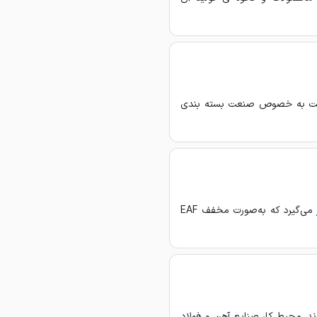
صنعت به خصوص صنعت بسته بندی
کوره‌های قوس الكتریكی(Electric Arc Furnace) برای ذوب فولاد مورداستفاده قرار می‌گیرد که به‌صورت مخفف EAF
ند. محیط کار صنایع آهن و فولاد