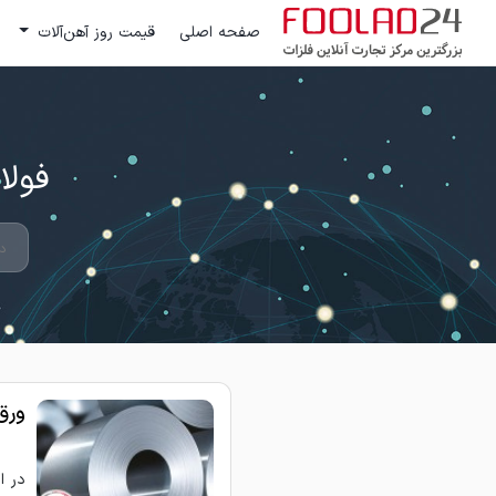
صفحه اصلی
قیمت روز آهن‌آلات
فولاد 24 ؛ بزرگترین مرکز تج
ورق
در ا