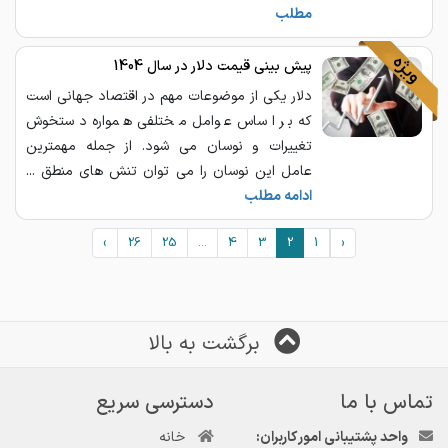
مطلب
پیش بینی قیمت دلار در سال 1404
دلار یکی از موضوعات مهم در اقتصاد جهانی است
که بر اساس عوامل مختلفی همواره دستخوش
تغییرات و نوسان می شود. از جمله مهمترین
عامل این نوسان را می توان تنش های منطق ...
ادامه مطلب
›
26
25
...
4
3
2
1
‹
برگشت به بالا
تماس با ما
دسترسی سریع
واحد پشتیبانی امور کاربران:
خانه