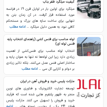
کیفیت میلگرد ظفر بناب
میلگرد برای اولین بار در اوایل قرن 19 در فرانسه
مورد استفاده قرار گرفت. در آن زمان بتن به
تنهایی برای ساخت سازه های بزرگ و مستحکم
کافی نبود به همین دلیل میلگرد ...
ادامه مطلب
لوله مناسب برای فنس کشی (راهنمای انتخاب پایه
فنس لوله ای)
انتخاب لوله مناسب برای فنس‌کشی از اهمیت
زیادی دارد زیرا این لوله‌ها نه تنها به عنوان پایه و
ساختار اصلی فنس عمل می‌کنند، بلکه تاثیر زیادی
بر دوام و کارایی کل سی ...
ادامه مطلب
مارکت پلیس خرید و فروش آهن در ایران
توسعه تجارت الکترونیک و فناوری ‌های نوین
منجر به ظهور پلتفرم‌ هایی شده است که فرآیند
خرید و فروش را تسهیل می ‌کنند. مارکت پلیس
فولاد 24 یکی از بهترین نمونه‌ های ...
ادامه