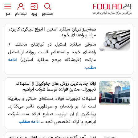
جستجو
ورود
ثبت نام
منو
همه‌چیز درباره میلگرد استیل | انواع میلگرد، کاربرد،
مزایا و راهنمای خرید
معرفی میلگرد استیل در آلیاژهای مختلف +
راهنمای خرید و استعلام قیمت روزانه از استیل
مارکت (فروشگاه مرجع میلگرد استیل)
ادامه
مطلب
ارائه جدیدترین روش های جلوگیری از استهلاک
تجهیزات صنایع فولاد توسط شرکت ابراهیم
استهلاک تجهیزات فولاد مسئله‌ای حیاتی و پرهزینه
است که بر راندمان و سودآوری تاثیر می‌گذارد.
پیشگیری از آن اولویت صنایع فولاد است. شرکت
ابراهیم با ارائه تخصصی تجه ...
ادامه مطلب
نقش آهن ‌آلات در پروژه‌ های زیرساختی و راه‌ سازی