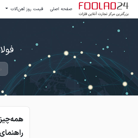
صفحه اصلی
قیمت روز آهن‌آلات
فولاد 24 ؛ بزرگترین مرکز تج
همه‌چیز د
راهنمای