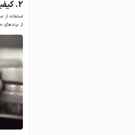
2. کیفیت میلگرد
استفاده از م
از برندهای م