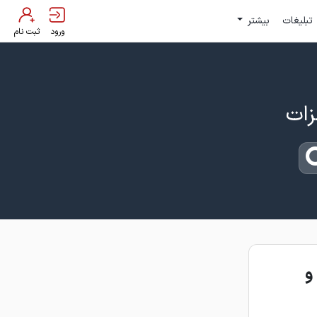
تبلیغات
بیشتر
ورود
ثبت نام
و