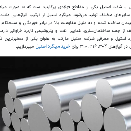
ل یا شفت استیل یکی از مقاطع فولادی پرکاربرد است که به صورت میله‌
ر سایزهای مختلف تولید می‌شود. میلگرد استیل از ترکیب آلیاژهایی مانند 
یبدن ساخته شده و به دلیل مقاومت بالا در برابر خوردگی و استحکام م
از جمله ساختمان‌سازی، غذایی، نفت و پتروشیمی کاربرد فراوانی دارد. 
د استیل و معرفی شرکت استیل مارکت به عنوان یکی از معتبرترین تأم
های 304، 316، 310 برای
خرید میلگرد استیل
میپردازیم.