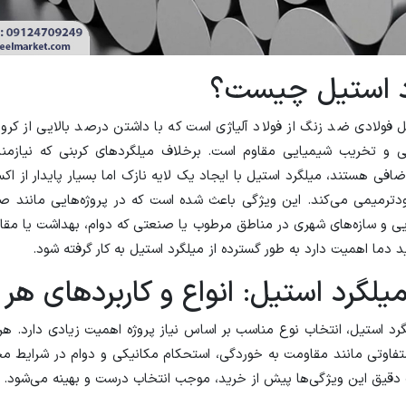
د استیل چیست؟
ل فولادی ضد زنگ از فولاد آلیاژی است که با داشتن درصد بالایی از کرو
دگی و تخریب شیمیایی مقاوم است. برخلاف میلگردهای کربنی که نیازم
افی هستند، میلگرد استیل با ایجاد یک لایه نازک اما بسیار پایدار از اکس
دترمیمی می‌کند. این ویژگی باعث شده است که در پروژه‌هایی مانند صن
ی و سازه‌های شهری در مناطق مرطوب یا صنعتی که دوام، بهداشت یا مقاو
 دما اهمیت دارد به طور گسترده از میلگرد استیل به کار گرفته شود.
یلگرد استیل: انواع و کاربردهای هر 
رد استیل، انتخاب نوع مناسب بر اساس نیاز پروژه اهمیت زیادی دارد. هر
تفاوتی مانند مقاومت به خوردگی، استحکام مکانیکی و دوام در شرایط
 دقیق این ویژگی‌ها پیش از خرید، موجب انتخاب درست و بهینه می‌شود.