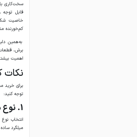
سخت‌کاری بال
خاصیت شکل‌
کم‌خورنده م
برش، قطعات 
اهمیت بیشتری
نکات ک
برای خرید می
توجه کنید:
1. نوع میلگرد
انتخاب نوع 
میلگرد ساده 