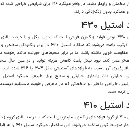
گزینه‌ای بسیار مطمئن و پایدار باشد. در واقع میلگرد ۳۱۶ برای شرایط
 عملکرد بدون زنگ‌زدگی دارند.
استیل 430
میلگرد استیل 430 نوعی فولاد زنگ‌نزن فریتی است که بدون نیکل و با درصد بال
می‌شود. این ترکیب باعث می‌شود که میلگرد استیل 430 در برابر 
 مقاومت خوبی داشته باشد اما در برابر محیط‌های خورنده مانند رطوبت دا
تر عمل کند. نبود نیکل باعث کاهش هزینه تولید و در عین حال سخ
کاهش انعطاف‌پذیری آن نسبت به فولادهای آس
زئینی، طراحی داخلی، و قطعاتی که در معرض رطوبت مستقیم نیستند، ب
 کرده است.
استیل 410
13.5٪) و مقدار متوسط کربن ساخته می‌شود.