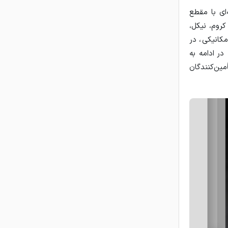
ای با مقطع
کروم، نیکل،
کانیکی، در
در ادامه به
ین‌کنندگان