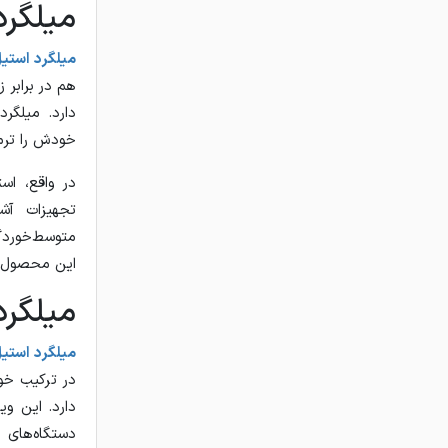
میلگرد 
میلگرد استیل 4
هم در برابر 
خودش را ترمی
تجهیزات آش
این محصول 
میلگرد 
میلگرد استیل 6
در ترکیب خو
دارد. این و