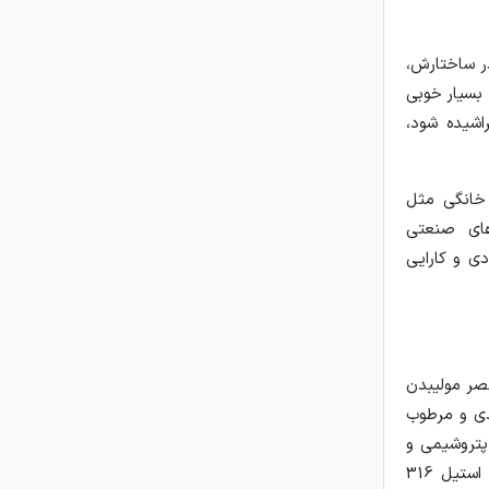
ر ساختارش،
 بسیار خوبی
 خراشیده شود،
های خانگی مثل
های صنعتی
مقاومت، قیمت اقتصادی و کارایی
نصر مولیبدن
دی و مرطوب
پتروشیمی و
دستگاه‌های صنایع غذایی که در معرض رطوبت یا مواد شیمیایی قرار دارند میلگرد استیل 316