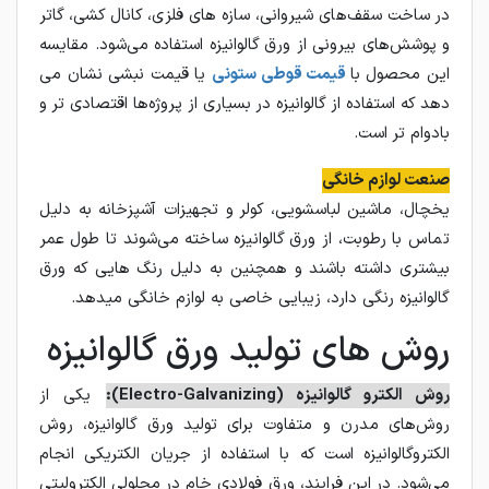
در ساخت سقف‌های شیروانی، سازه‌ های فلزی، کانال ‌کشی، گاتر
و پوشش‌های بیرونی از ورق گالوانیزه استفاده می‌شود. مقایسه
این محصول با
قیمت قوطی ستونی
یا قیمت نبشی نشان می
‌دهد که استفاده از گالوانیزه در بسیاری از پروژه‌ها اقتصادی ‌تر و
بادوام‌ تر است.
صنعت لوازم خانگی
یخچال، ماشین لباسشویی، کولر و تجهیزات آشپزخانه به دلیل
تماس با رطوبت، از ورق گالوانیزه ساخته می‌شوند تا طول عمر
بیشتری داشته باشند و همچنین به دلیل رنگ هایی که ورق
گالوانیزه رنگی دارد، زیبایی خاصی به لوازم خانگی میدهد.
روش های تولید ورق گالوانیزه
روش الکترو گالوانیزه (Electro-Galvanizing):
یکی از
روش‌های مدرن و متفاوت برای تولید ورق گالوانیزه، روش
الکتروگالوانیزه است که با استفاده از جریان الکتریکی انجام
می‌شود. در این فرایند، ورق فولادی خام در محلولی الکترولیتی