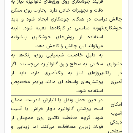
فرآیند جوشکاری روی ورق‌های گالوانیزه نیاز به
دقت و تجهیزات خاص دارد. بخارات روی ممکن
چالش در
است در هنگام جوشکاری ایجاد شود و باید
جوشکاری
تهویه مناسبی در کارگاه‌ها تعبیه شود. البته
استفاده از روش‌های جوشکاری پیشرفته
می‌تواند این چالش را کاهش دهد.
به دلیل خاصیت شیمیایی روی، رنگ‌ها به
دشواری
سختی به سطح ورق گالوانیزه می‌چسبند. اگر
در رنگ
پروژه‌ای نیاز به رنگ‌آمیزی دارد، باید از
‌آمیزی
پوشش‌های واسطه ‌ای مانند پرایمر مخصوص
استفاده شود.
در حین حمل‌ ونقل یا انبارش نادرست، ممکن
امکان
است پوشش گالوانیزه دچار خراش یا آسیب
آسیب‌
شود. گرچه حافظت کاتدی روی همچنان از
دیدگی
فولاد زیرین محافظت می‌کند، اما زیبایی و
سطحی