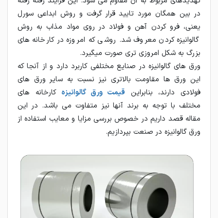
تهدیدهای مربوط به آن مقاوم می شود. این فرایند رفته رفته
در بین همگان مورد تایید قرار گرفت و روش ابداعی سورل
یعنی، فرو کردن آهن و فولاد در روی مواد مذاب به روش
گالوانیزه کردن معروف شد. روشی که امروزه در کارخانه های
بزرگ به شکل امروزی تری صورت میگیرد.
ورق های گالوانیزه در صنایع مختلفی کاربرد دارد و از آنجا که
این ورق ها مقاومت بالاتری نیز نسبت به سایر ورق های
فولادی دارند، بنابراین
قیمت ورق گالوانیزه
کارخانه های
مختلف با توجه به برند آنها نیز متفاوت می باشد. در این
مقاله قصد داریم در خصوص بررسی مزایا و معایب استفاده از
ورق گالوانیزه در صنعت بپردازیم.