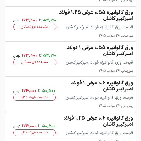
بروزرسانی: 14 مرداد، 1405
ورق گالوانیزه 0.55 عرض 1.25 فولاد
امیرکبیر کاشان
53,190
تا
173,400
تومان
قیمت ورق گالوانیزه فولاد امیرکبیر کاشان
مشاهده فروشندگان
بروزرسانی: 14 مرداد، 1405
ورق گالوانیزه 0.55 عرض 1 فولاد
امیرکبیر کاشان
53,190
تا
173,400
تومان
قیمت ورق گالوانیزه فولاد امیرکبیر کاشان
مشاهده فروشندگان
بروزرسانی: 14 مرداد، 1405
ورق گالوانیزه 0.6 عرض 1 فولاد
امیرکبیر کاشان
50,500
تا
174,000
تومان
قیمت ورق گالوانیزه فولاد امیرکبیر کاشان
مشاهده فروشندگان
بروزرسانی: 14 مرداد، 1405
ورق گالوانیزه 0.6 عرض 1.25 فولاد
امیرکبیر کاشان
50,500
تا
174,000
تومان
قیمت ورق گالوانیزه فولاد امیرکبیر کاشان
مشاهده فروشندگان