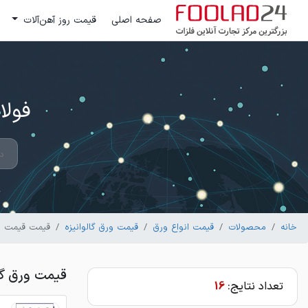
صفحه اصلی
قیمت روز آهن‌آلات
فولاد 24 ؛ بزرگترین مرکز تج
خانه
محصولات
قیمت انواع ورق
قیمت ورق گالوانیزه
قیمت قیمت ورق
قیمت ورق گال
تعداد نتایج:
16