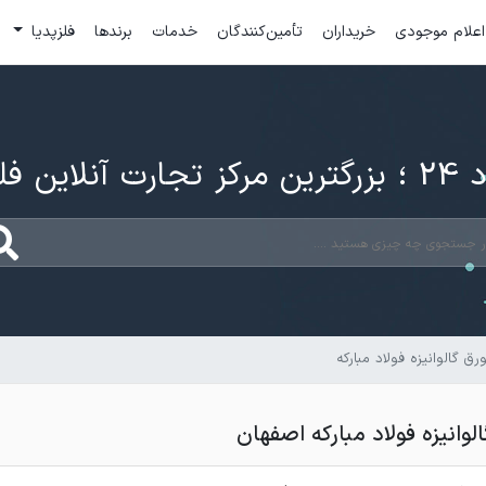
اعلام موجودی
خریداران
تأمین‌کنندگان
خدمات
برندها
فلزپدیا
ارت آنلاین فلزات
 گالوانیزه فولاد مبارکه
وانیزه فولاد مبارکه اصفهان