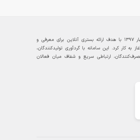
بازارگاه الکترونیکی فولاد ۲۴ از بهار ۱۳۹۷ با هدف ارائه بستری آنلاین برای معرفی و
 به کار کرد. این سامانه با گردآوری تولیدکنندگان،
مصرف‌کنندگان، ارتباطی سریع و شفاف میان فعالان