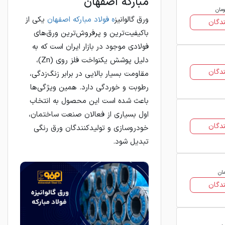
مبارکه اصفهان
ومان
ورق گالوانیز
ه فولاد مبارکه اصفهان
یکی از
دگان
باکیفیت‌ترین و پرفروش‌ترین ورق‌های
فولادی موجود در بازار ایران است که به
دلیل پوشش یکنواخت فلز روی (Zn)،
دگان
مقاومت بسیار بالایی در برابر زنگ‌زدگی،
رطوبت و خوردگی دارد. همین ویژگی‌ها
باعث شده است این محصول به انتخاب
اول بسیاری از فعالان صنعت ساختمان،
دگان
خودروسازی و تولیدکنندگان ورق رنگی
تبدیل شود.
مان
دگان