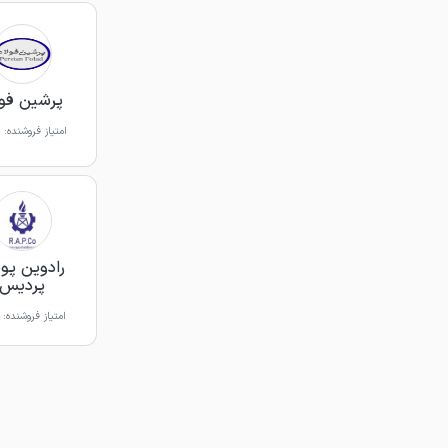
پرشین فول
امتیاز فروشنده:
رادوین پو
پردیس
امتیاز فروشنده: