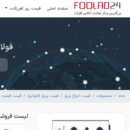
صفحه اصلی
قیمت روز آهن‌آلات
فولاد 24 ؛ بزرگترین مرکز تج
خانه
محصولات
قیمت انواع ورق
قیمت ورق گالوانیزه
قیمت قیمت ورق
لیست فروشندگان ورق 