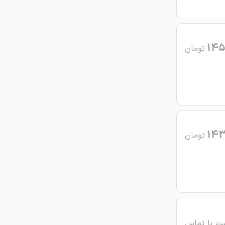
145
تومان
143
تومان
ت با تماس