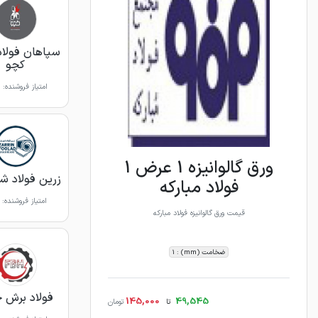
سپاهان فولاد
کچو
امتیاز فروشنده:
ورق گالوانیزه 1 عرض 1
زرین فولاد شه
فولاد مبارکه
امتیاز فروشنده:
قیمت ورق گالوانیزه فولاد مبارکه
ضخامت (mm) : 1
فولاد برش 
145,000
49,545
تا
تومان