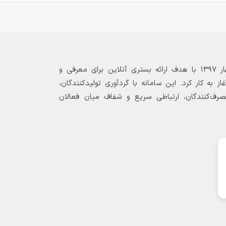
بازارگاه الکترونیکی فولاد ۲۴ از بهار ۱۳۹۷ با هدف ارائه بستری آنلاین برای معرفی و
 به کار کرد. این سامانه با گردآوری تولیدکنندگان،
مصرف‌کنندگان، ارتباطی سریع و شفاف میان فعالان