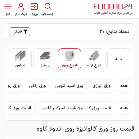
جستجو
ورود
ثبت نام
منو
تعداد نتایج:
20
فیلتر
همه
انواع لوله
انواع ورق
پروفیل
تیرآهن
سای
همه
ورق آلیاژی
ورق اسید شویی
ورق رنگی
ورق روغنی 
همه
قیمت ورق گالوانیزه فولاد امیرکبیر کاشان
قیمت ورق گالوانیزه
قیمت روز ورق گالوانیزه روی اندود کاوه