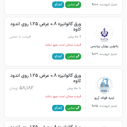
گفتگو
تماس
امتیاز فروشنده:
100%
ورق گالوانیزه 0.8 عرض 1.25 روی اندود
کاوه
قیمت با تماس
7 ماه پیش
قیمت ممکن است به‌روز نباشد
رادوین پویان پردیس
امتیاز فروشنده:
79%
گفتگو
تماس
ورق گالوانیزه 0.8 عرض 1.25 روی اندود
کاوه
58,182
تومان
10 ماه پیش
قیمت ممکن است به‌روز نباشد
ابنیه فولاد آریو
امتیاز فروشنده:
85%
گفتگو
تماس