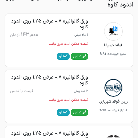
اندود کاوه
ورق گالوانیزه 0.8 عرض 1.25 روی اندود
کاوه
143,000
تومان
1 ماه پیش
قیمت ممکن است به‌روز نباشد
فولاد کبیرپایا
امتیاز فروشنده:
81%
گفتگو
تماس
ورق گالوانیزه 0.8 عرض 1.25 روی اندود
کاوه
قیمت با تماس
3 ماه پیش
قیمت ممکن است به‌روز نباشد
زرین فولاد شهریاری
امتیاز فروشنده:
95%
گفتگو
تماس
ورق گالوانیزه 0.8 عرض 1.25 روی اندود