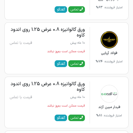
امتیاز فروشنده:
63%
گفتگو
تماس
ورق گالوانیزه 0.8 عرض 1.25 روی اندود
کاوه
قیمت با تماس
10 ماه پیش
قیمت ممکن است به‌روز نباشد
فولاد آریایی
امتیاز فروشنده:
74%
گفتگو
تماس
ورق گالوانیزه 0.8 عرض 1.25 روی اندود
کاوه
قیمت با تماس
10 ماه پیش
قیمت ممکن است به‌روز نباشد
فیدار مبین آژند
امتیاز فروشنده:
81%
گفتگو
تماس