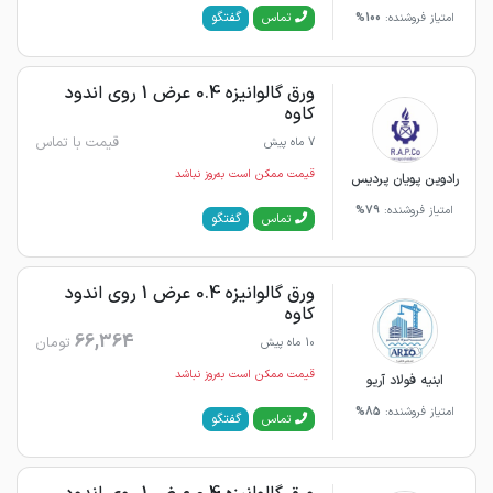
گفتگو
تماس
امتیاز فروشنده:
100%
ورق گالوانیزه 0.4 عرض 1 روی اندود
کاوه
قیمت با تماس
7 ماه پیش
قیمت ممکن است به‌روز نباشد
رادوین پویان پردیس
امتیاز فروشنده:
79%
گفتگو
تماس
ورق گالوانیزه 0.4 عرض 1 روی اندود
کاوه
66,364
تومان
10 ماه پیش
قیمت ممکن است به‌روز نباشد
ابنیه فولاد آریو
امتیاز فروشنده:
85%
گفتگو
تماس