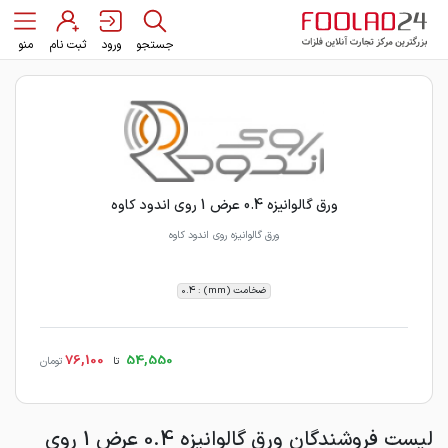
جستجو
ورود
ثبت نام
منو
ورق گالوانیزه 0.4 عرض 1 روی اندود کاوه
ورق گالوانیزه روی اندود کاوه
ضخامت (mm) : 0.4
76,100
54,550
تا
تومان
لیست فروشندگان ورق گالوانیزه 0.4 عرض 1 روی