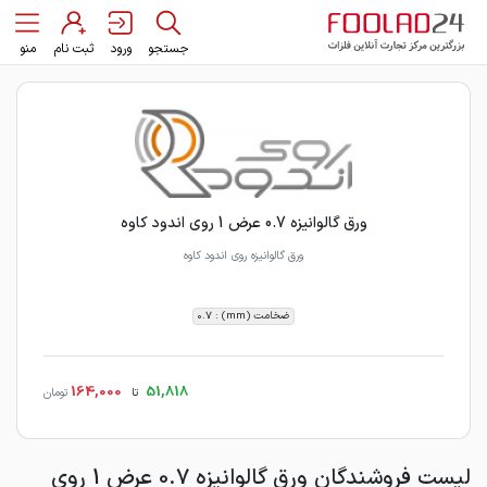
جستجو
ورود
ثبت نام
منو
ورق گالوانیزه 0.7 عرض 1 روی اندود کاوه
ورق گالوانیزه روی اندود کاوه
ضخامت (mm) : 0.7
164,000
51,818
تا
تومان
لیست فروشندگان ورق گالوانیزه 0.7 عرض 1 روی