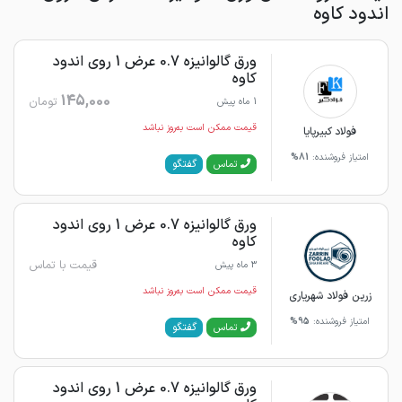
اندود کاوه
ورق گالوانیزه 0.7 عرض 1 روی اندود
کاوه
145,000
تومان
1 ماه پیش
قیمت ممکن است به‌روز نباشد
فولاد کبیرپایا
امتیاز فروشنده:
81%
گفتگو
تماس
ورق گالوانیزه 0.7 عرض 1 روی اندود
کاوه
قیمت با تماس
3 ماه پیش
قیمت ممکن است به‌روز نباشد
زرین فولاد شهریاری
امتیاز فروشنده:
95%
گفتگو
تماس
ورق گالوانیزه 0.7 عرض 1 روی اندود