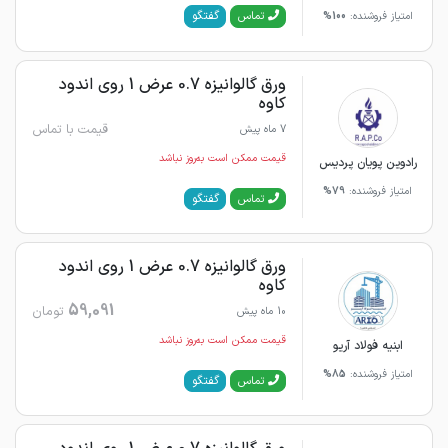
گفتگو
تماس
امتیاز فروشنده:
100%
ورق گالوانیزه 0.7 عرض 1 روی اندود
کاوه
قیمت با تماس
7 ماه پیش
قیمت ممکن است به‌روز نباشد
رادوین پویان پردیس
امتیاز فروشنده:
79%
گفتگو
تماس
ورق گالوانیزه 0.7 عرض 1 روی اندود
کاوه
59,091
تومان
10 ماه پیش
قیمت ممکن است به‌روز نباشد
ابنیه فولاد آریو
امتیاز فروشنده:
85%
گفتگو
تماس