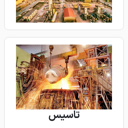
تاسیس