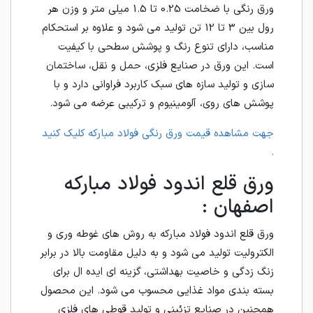
ورق رنگی با ضخامت 0.25 تا 1.5 میلی متر و وزن هر
رول بین 3 تا 12 تن تولید می شود و علاوه بر استحکام
مناسب، دارای تنوع رنگ و پوشش سطحی با کیفیت
است. این ورق در صنایع فلزی، حمل و نقل، ساختمان
سازی و تولید سازه های سبک کاربرد فراوانی دارد و با
پوشش های روی، آلومینیوم و ترکیبی عرضه می شود.
جهت مشاهده قیمت ورق رنگی فولاد مبارکه کلیک کنید
.
ورق قلع اندود فولاد مبارکه
اصفهان :
ورق قلع اندود فولاد مبارکه به روش های غوطه وری و
الکترولیت تولید می شود و به دلیل مقاومت بالا در برابر
زنگ زدگی و خاصیت بهداشتی، گزینه ای ایده ال برای
بسته بندی مواد غذایی محسوب می شود. این محصول
همچنین در صنایع تزئینی و تولید قوطی های فلزی