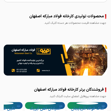
محصولات تولیدی کارخانه فولاد مبارکه اصفهان
جهت مشاهده قیمت محصولات هر دسته کلیک کنید.
ورق سیاه فولاد مبارکه
ورق روغنی فولاد مبارکه
قیمت ورق گالوانیزه فولاد
قیمت ورق رنگی فولاد
قیمت ورق قلع اندود
قیمت ورق اسید شویی
تختال (اسلب) فولاد
ورق سیاه سبا
مبارکه
مبارکه اصفهان
فولاد مبارکه اصفهان
فولاد مبارکه اصفهان
مبارکه
فروشندگان برتر کارخانه فولاد مبارکه اصفهان
جهت مشاهده پروفایل اعضای سایت کلیلک کنید.
آداک فولاد آذربایجان
اسپادان آهن آیریک
نگین فولا