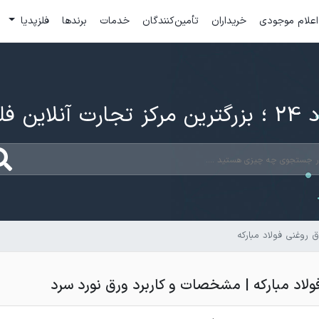
اعلام موجودی
خریداران
تأمین‌کنندگان
خدمات
برندها
فلزپدیا
ارت آنلاین فلزات
 روغنی فولاد مبارکه
ولاد مبارکه | مشخصات و کاربرد ورق نورد سرد