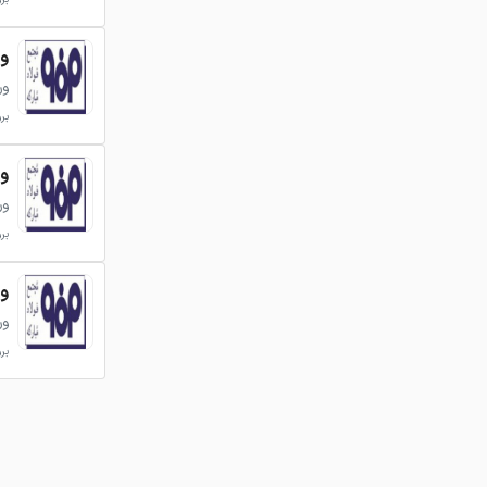
ورق 
ور
بروزر
ورق 
ور
بروزر
ورق 
ور
بروزر