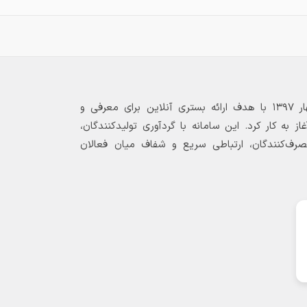
بازارگاه الکترونیکی فولاد ۲۴ از بهار ۱۳۹۷ با هدف ارائه بستری آنلاین برای معرفی و
 به کار کرد. این سامانه با گردآوری تولیدکنندگان،
مصرف‌کنندگان، ارتباطی سریع و شفاف میان فعالان