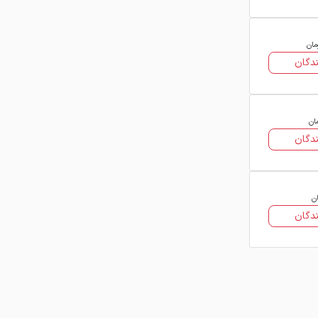
مان
دگان
ان
دگان
ان
دگان