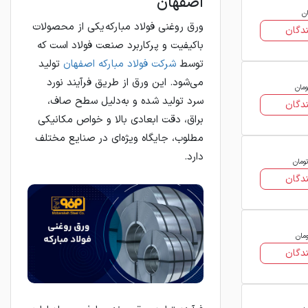
اصفهان
ان
ورق روغنی فولاد مبارکه یکی از محصولات
دگان
باکیفیت و پرکاربرد صنعت فولاد است که
توسط
شرکت فولاد مبارکه اصفهان
تولید
می‌شود. این ورق از طریق فرآیند نورد
ومان
سرد تولید شده و به‌دلیل سطح صاف،
دگان
براق، دقت ابعادی بالا و خواص مکانیکی
مطلوب، جایگاه ویژه‌ای در صنایع مختلف
دارد.
تومان
دگان
ومان
دگان