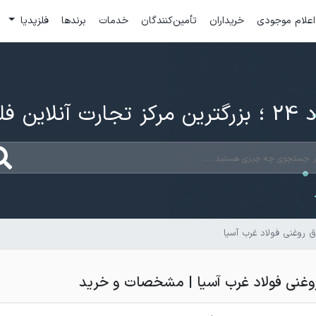
اعلام موجودی
خریداران
تأمین‌کنندگان
خدمات
برندها
فلزپدیا
ارت آنلاین فلزات
 روغنی فولاد غرب آسیا
غني فولاد غرب آسيا | مشخصات و خريد