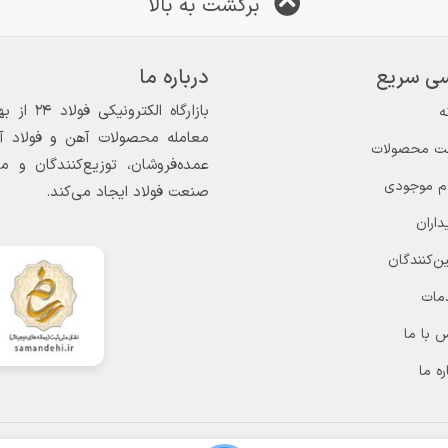
برگشت به بالا
ی سریع
درباره ما
ه
معامله محصولات آهن و فولاد آغاز
ت محصولات
عمده‌فروشان، توزیع‌کنندگان و 
ام موجودی
صنعت فولاد ایجاد می‌کند.
داران
ن‌کنندگان
مات
 با ما
ره ما