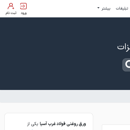
تبلیغات
بیشتر
ورود
ثبت نام
ورق روغني فولاد غرب آسيا
يكي از