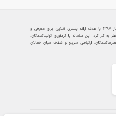
بازارگاه الکترونیکی فولاد ۲۴ از بهار ۱۳۹۷ با هدف ارائه بستری آنلاین برای معرفی و
 به کار کرد. این سامانه با گردآوری تولیدکنندگان،
مصرف‌کنندگان، ارتباطی سریع و شفاف میان فعالان