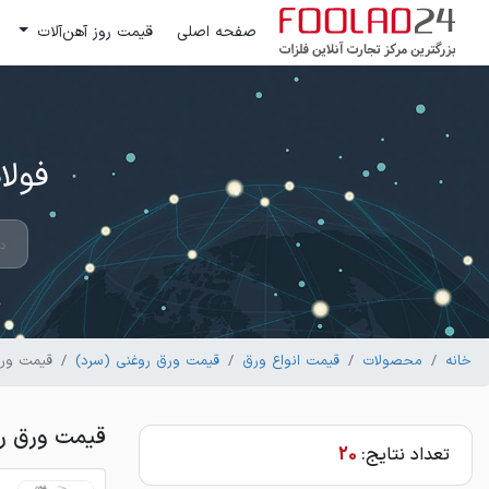
صفحه اصلی
قیمت روز آهن‌آلات
فولاد 24 ؛ بزرگترین مرکز تج
خانه
محصولات
قیمت انواع ورق
قیمت ورق روغنی (سرد)
قیمت ورق
قيمت ورق رو
تعداد نتایج:
20