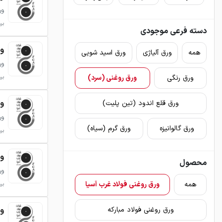
ور
بروزر
دسته فرعی موجودی
ورق 
همه
ورق آلیاژی
ورق اسید شویی
ور
ورق رنگی
ورق روغنی (سرد)
بروزر
ورق 
ورق قلع اندود (تین پلیت)
ور
ورق گالوانیزه
ورق گرم (سیاه)
بروزر
ورق 
محصول
ور
همه
ورق روغنی فولاد غرب آسیا
بروزر
ورق 
ورق روغنی فولاد مبارکه