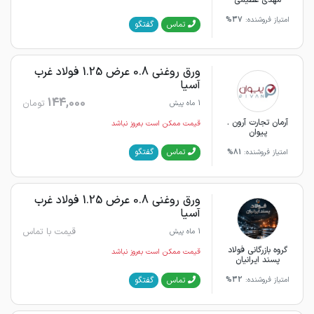
امتیاز فروشنده:
37%
گفتگو
تماس
ورق روغنی 0.8 عرض 1.25 فولاد غرب
آسیا
144,000
تومان
1 ماه پیش
آرمان تجارت آرون .
قیمت ممکن است به‌روز نباشد
پیوان
گفتگو
تماس
امتیاز فروشنده:
81%
ورق روغنی 0.8 عرض 1.25 فولاد غرب
آسیا
قیمت با تماس
1 ماه پیش
گروه بازرگانی فولاد
قیمت ممکن است به‌روز نباشد
پسند ایرانیان
گفتگو
تماس
امتیاز فروشنده:
32%