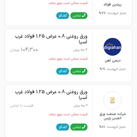
قیمت ممکن است به‌روز نباشد
پرشین فولاد
امتیاز فروشنده:
77%
گفتگو
تماس
ورق روغنی 0.8 عرض 1.25 فولاد غرب
آسیا
104,300
تومان
6 ماه پیش
قیمت ممکن است به‌روز نباشد
دیجی آهن
امتیاز فروشنده:
91%
گفتگو
تماس
ورق روغنی 0.8 عرض 1.25 فولاد غرب
آسیا
قیمت با تماس
9 ماه پیش
شرکت صنعت ورق
قیمت ممکن است به‌روز نباشد
الغدیر پارس
گفتگو
تماس
امتیاز فروشنده:
81%