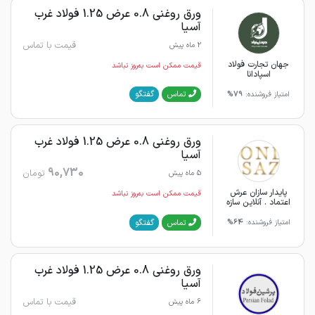
ورق روغنی 0.8 عرض 1.25 فولاد غرب
آسیا
قیمت با تماس
2 ماه پیش
جهان تجارت فولاد
قیمت ممکن است به‌روز نباشد
اسپادانا
گفتگو
تماس
امتیاز فروشنده:
79%
ورق روغنی 0.8 عرض 1.25 فولاد غرب
آسیا
90,730
تومان
5 ماه پیش
پایدار سازان عرش
قیمت ممکن است به‌روز نباشد
اعتماد . آنلاین سازه
گفتگو
تماس
امتیاز فروشنده:
64%
ورق روغنی 0.8 عرض 1.25 فولاد غرب
آسیا
قیمت با تماس
6 ماه پیش