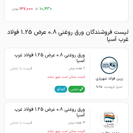
167,000
10,430
تا
تومان
لیست فروشندگان ورق روغنی 0.8 عرض 1.25 فولاد
غرب آسیا
ورق روغنی 0.8 عرض 1.25 فولاد غرب
آسیا
قیمت با تماس
2 هفته پیش
قیمت ممکن است به‌روز نباشد
زرین فولاد شهریاری
امتیاز فروشنده:
95%
گفتگو
تماس
ورق روغنی 0.8 عرض 1.25 فولاد غرب
آسیا
قیمت با تماس
4 هفته پیش
قیمت ممکن است به‌روز نباشد
مهدی عظیمی