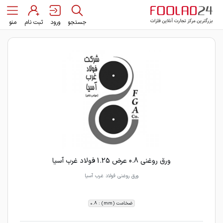
جستجو
ورود
ثبت نام
منو
ورق روغنی 0.8 عرض 1.25 فولاد غرب آسیا
ورق روغنی فولاد غرب آسیا
ضخامت (mm) : 0.8