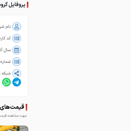
پروفایل گروه
نام شر
کد کارب
سال آغ
شماره 
شبکه ه
قیمت‌های گر
جهت مشاهده قیمت 