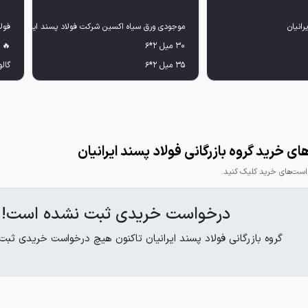
ی خرید گروه بازرگانی فولاد پسند ایرانیان
ت‌های خرید کلیک کنید.
درخواست خریدی ثبت نشده است!
گروه بازرگانی فولاد پسند ایرانیان تاکنون هیچ درخواست خریدی ثبت
Lbs
://chat.whatsapp.com/FIJ3Jq319vWBEBJo2V4Lbs