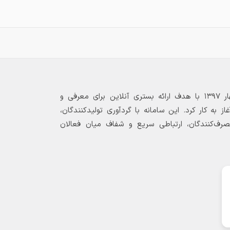
بازارگاه الکترونیکی فولاد ۲۴ از بهار ۱۳۹۷ با هدف ارائه بستری آنلاین برای معرفی و
 به کار کرد. این سامانه با گردآوری تولیدکنندگان،
مصرف‌کنندگان، ارتباطی سریع و شفاف میان فعالان