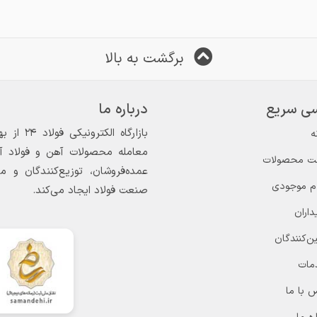
برگشت به بالا
ی سریع
درباره ما
ه
https://chat.whatsapp.com/FIJ3Jq319v
معامله محصولات آهن و فولاد آغاز
ت محصولات
عمده‌فروشان، توزیع‌کنندگان و 
ام موجودی
صنعت فولاد ایجاد می‌کند.
داران
ن‌کنندگان
مات
 با ما