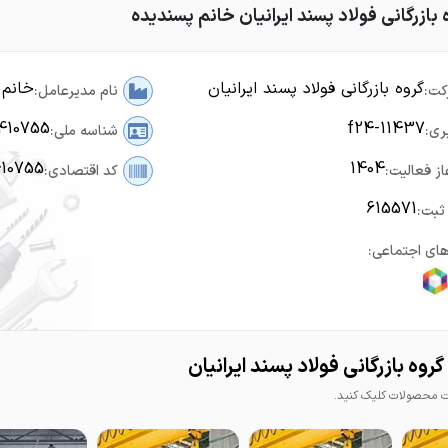
 بازرگانی فولاد پسند ایرانیان خانم پسندیده
گروه بازرگانی فولاد پسند ایرانیان
خانم 
کت:
نام مدیرعامل:
410755
f24-11437
ری:
شناسه ملی:
410755
1404
از فعالیت:
کد اقتصادی:
615571
ثبت:
ای اجتماعی:
وه بازرگانی فولاد پسند ایرانیان
محصولات کلیک کنید.