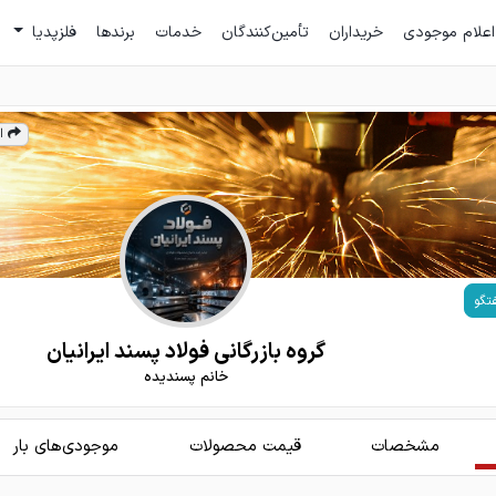
اعلام موجودی
خریداران
تأمین‌کنندگان
خدمات
برندها
فلزپدیا
ا
تگو
گروه بازرگانی فولاد پسند ایرانیان
خانم پسندیده
مشخصات
قیمت محصولات
موجودی‌های بار