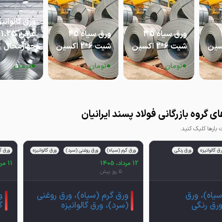
3
ورق سیاه 35
ورق سیاه 45
ع
شیت 6*2 اکسین
شیت 6*2 اکسین
چهارمحال
0
0
0
تومان
تومان
تومان
 گروه بازرگانی فولاد پسند ایرانیان
ارها کلیک کنید.
ق گالوانیزه
ورق رنگی
ورق گرم (سیاه)
ورق روغنی (سرد)
ورق گالوانیزه
ورق گا
12 مرداد، 1405
11 مرداد، 1405
5 روز پیش
سیاه)، ورق
ورق گرم (سیاه)، ورق روغنی
و
 ورق رنگی
(سرد)، ورق گالوانیزه
گ