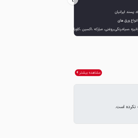
مشاهده بیشتر
 نکرده است.
https://chat.whatsapp.com/FIJ3Jq319vWBEBJo2V4
https