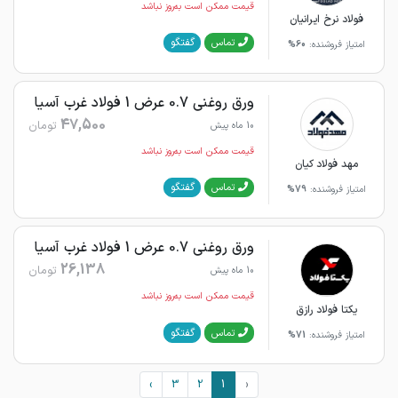
قیمت ممکن است به‌روز نباشد
فولاد نرخ ایرانیان
گفتگو
تماس
امتیاز فروشنده:
60%
ورق روغنی 0.7 عرض 1 فولاد غرب آسیا
47,500
تومان
10 ماه پیش
قیمت ممکن است به‌روز نباشد
مهد فولاد کیان
گفتگو
تماس
امتیاز فروشنده:
79%
ورق روغنی 0.7 عرض 1 فولاد غرب آسیا
26,138
تومان
10 ماه پیش
قیمت ممکن است به‌روز نباشد
یکتا فولاد رازق
گفتگو
تماس
امتیاز فروشنده:
71%
›
3
2
1
‹