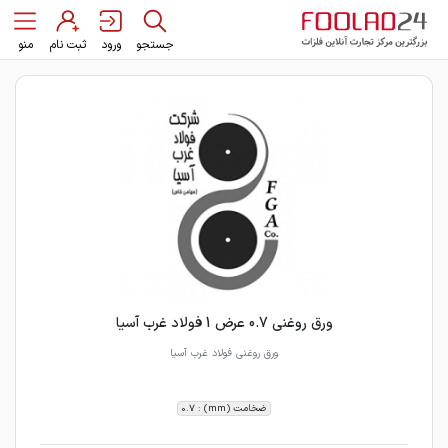
جستجو
ورود
ثبت نام
منو
ورق روغنی 0.7 عرض 1 فولاد غرب آسیا
ورق روغنی فولاد غرب آسیا
ضخامت (mm) : 0.7