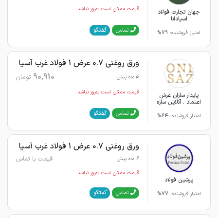
قیمت ممکن است به‌روز نباشد
جهان تجارت فولاد
اسپادانا
گفتگو
تماس
امتیاز فروشنده:
79%
ورق روغنی 0.7 عرض 1 فولاد غرب آسیا
90,910
تومان
5 ماه پیش
قیمت ممکن است به‌روز نباشد
پایدار سازان عرش
اعتماد . آنلاین سازه
گفتگو
تماس
امتیاز فروشنده:
64%
ورق روغنی 0.7 عرض 1 فولاد غرب آسیا
قیمت با تماس
6 ماه پیش
قیمت ممکن است به‌روز نباشد
پرشین فولاد
گفتگو
تماس
امتیاز فروشنده:
77%