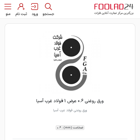
جستجو
ورود
ثبت نام
منو
ورق روغنی 0.6 عرض 1 فولاد غرب آسیا
ورق روغنی فولاد غرب آسیا
ضخامت (mm) : 0.6