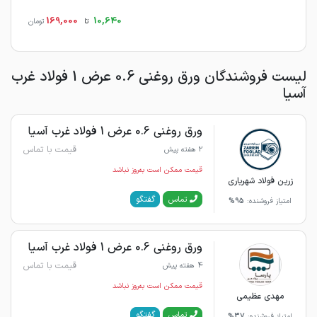
169,000
10,640
تا
تومان
لیست فروشندگان ورق روغنی 0.6 عرض 1 فولاد غرب
آسیا
ورق روغنی 0.6 عرض 1 فولاد غرب آسیا
قیمت با تماس
2 هفته پیش
قیمت ممکن است به‌روز نباشد
زرین فولاد شهریاری
گفتگو
تماس
امتیاز فروشنده:
95%
ورق روغنی 0.6 عرض 1 فولاد غرب آسیا
قیمت با تماس
4 هفته پیش
قیمت ممکن است به‌روز نباشد
مهدی عظیمی
گفتگو
تماس
امتیاز فروشنده:
37%