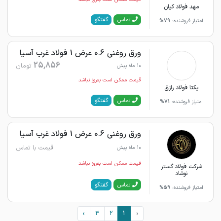
مهد فولاد کیان
گفتگو
تماس
امتیاز فروشنده:
79%
ورق روغنی 0.6 عرض 1 فولاد غرب آسیا
25,856
تومان
10 ماه پیش
قیمت ممکن است به‌روز نباشد
یکتا فولاد رازق
گفتگو
تماس
امتیاز فروشنده:
71%
ورق روغنی 0.6 عرض 1 فولاد غرب آسیا
قیمت با تماس
10 ماه پیش
قیمت ممکن است به‌روز نباشد
شرکت فولاد گستر
نوشاد
گفتگو
تماس
امتیاز فروشنده:
59%
›
3
2
1
‹