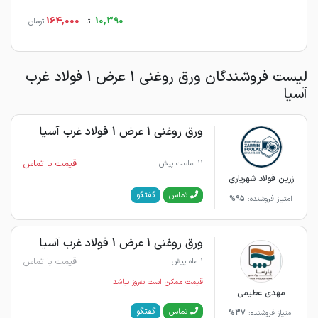
164,000
10,390
تا
تومان
لیست فروشندگان ورق روغنی 1 عرض 1 فولاد غرب
آسیا
ورق روغنی 1 عرض 1 فولاد غرب آسیا
قیمت با تماس
11 ساعت پیش
زرین فولاد شهریاری
گفتگو
تماس
امتیاز فروشنده:
95%
ورق روغنی 1 عرض 1 فولاد غرب آسیا
قیمت با تماس
1 ماه پیش
قیمت ممکن است به‌روز نباشد
مهدی عظیمی
گفتگو
تماس
امتیاز فروشنده:
37%