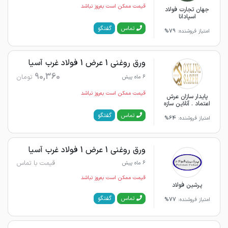
قیمت ممکن است به‌روز نباشد
جهان تجارت فولاد
اسپادانا
گفتگو
تماس
امتیاز فروشنده:
79%
ورق روغنی 1 عرض 1 فولاد غرب آسیا
90,360
تومان
6 ماه پیش
قیمت ممکن است به‌روز نباشد
پایدار سازان عرش
اعتماد . آنلاین سازه
گفتگو
تماس
امتیاز فروشنده:
64%
ورق روغنی 1 عرض 1 فولاد غرب آسیا
قیمت با تماس
6 ماه پیش
قیمت ممکن است به‌روز نباشد
پرشین فولاد
گفتگو
تماس
امتیاز فروشنده:
77%