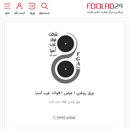
جستجو
ورود
ثبت نام
منو
ورق روغنی 1 عرض 1 فولاد غرب آسیا
ورق روغنی فولاد غرب آسیا
ضخامت (mm) : 1