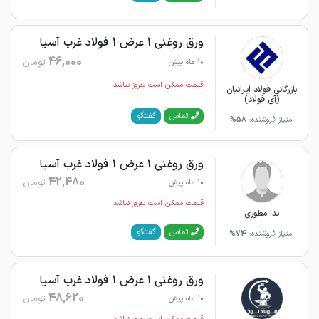
ورق روغنی 1 عرض 1 فولاد غرب آسیا
46,000
تومان
10 ماه پیش
قیمت ممکن است به‌روز نباشد
بازرگانی فولاد ایرانیان
(آی فولاد)
گفتگو
تماس
امتیاز فروشنده:
58%
ورق روغنی 1 عرض 1 فولاد غرب آسیا
42,480
تومان
10 ماه پیش
قیمت ممکن است به‌روز نباشد
ندا مطوری
گفتگو
تماس
امتیاز فروشنده:
74%
ورق روغنی 1 عرض 1 فولاد غرب آسیا
48,620
تومان
10 ماه پیش