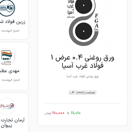
زرین فولاد شه
امتیاز فروشنده:
ورق روغنی 0.4 عرض 1
فولاد غرب آسیا
مهدی عظی
ورق روغنی فولاد غرب آسیا
امتیاز فروشنده:
ضخامت (mm) : 0.4
110,000
11,010
تا
تومان
آرمان تجارت آ
پیوان