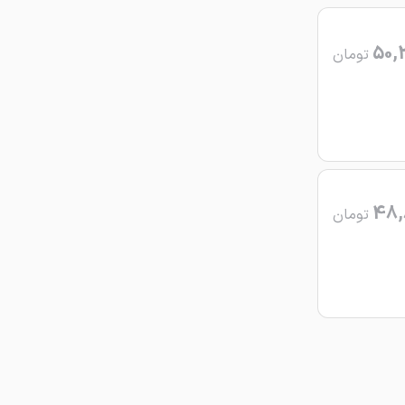
50,
تومان
48,
تومان