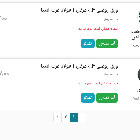
ورق روغنی 0.4 عرض 1 فولاد غرب آسیا
200
10 ماه پیش
قیمت ممکن است به‌روز نباشد
 هفت
 آهن
تماس
گفتگو
70%
ورق روغنی 0.4 عرض 1 فولاد غرب آسیا
800
10 ماه پیش
قیمت ممکن است به‌روز نباشد
س
تماس
گفتگو
81%
›
2
1
‹