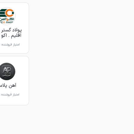
پولاد گستر
اقلیم . اکو
امتیاز فروشنده:
آهن پلا
امتیاز فروشنده: