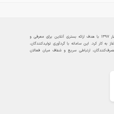
بازارگاه الکترونیکی فولاد ۲۴ از بهار ۱۳۹۷ با هدف ارائه بستری آنلاین برای معرفی و
 به کار کرد. این سامانه با گردآوری تولیدکنندگان،
مصرف‌کنندگان، ارتباطی سریع و شفاف میان فعالان