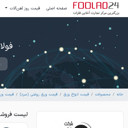
صفحه اصلی
قیمت روز آهن‌آلات
فولاد 24 ؛ بزرگترین مرکز تج
خانه
محصولات
قیمت انواع ورق
قیمت ورق روغنی (سرد)
قیمت ورق
لیست فروشندگان ورق ر