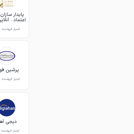
پایدار سازا
اعتماد . آنلای
امتیاز فروشنده:
پرشین فول
امتیاز فروشنده:
دیجی آه
امتیاز فروشنده: