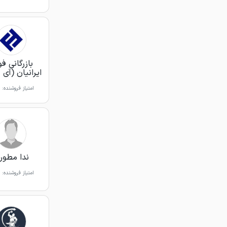
بازرگانی فو
ایرانیان (آی 
امتیاز فروشنده:
ندا مطور
امتیاز فروشنده: