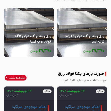
ورق روغنی 0.4 عرض 1 فولاد
ورق روغنی 0.4 عرض 1.25
غرب آسیا
فولاد غرب آسیا
29,390
29,390
تومان
تومان
صورت بارهای یکتا فولاد رازق
مشاهده بیشتر
جهت مشاهده صورت بارها کلیک کنید.
13 اردیبهشت، 1402
13 اردیبهشت، 1402
میلگرد
میلگرد
3 سال پیش
3 سال پیش
اعلام موجودی میلگرد
اعلام موجودی میلگرد