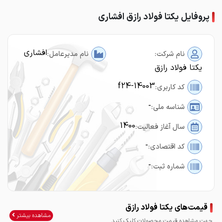
پروفایل یکتا فولاد رازق افشاری
افشاری
نام شرکت:
نام مدیرعامل:
یکتا فولاد رازق
f24-14003
کد کاربری:
-
شناسه ملی:
1400
سال آغاز فعالیت:
-
کد اقتصادی:
-
شماره ثبت:
قیمت‌های یکتا فولاد رازق
مشاهده بیشتر
جهت مشاهده قیمت محصولات کلیک کنید.