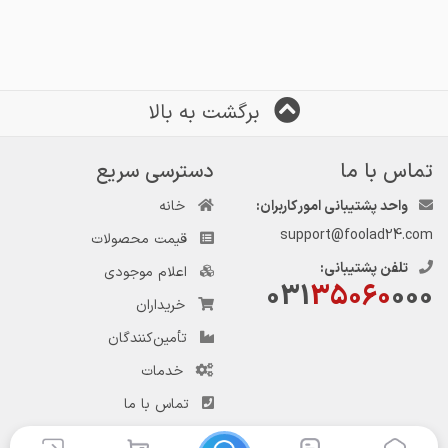
برگشت به بالا
تماس با ما
دسترسی سریع
واحد پشتیبانی امور کاربران:
خانه
support@foolad24.com
قیمت محصولات
تلفن پشتیبانی:
اعلام موجودی
031
35060
000
خریداران
تأمین‌کنندگان
خدمات
تماس با ما