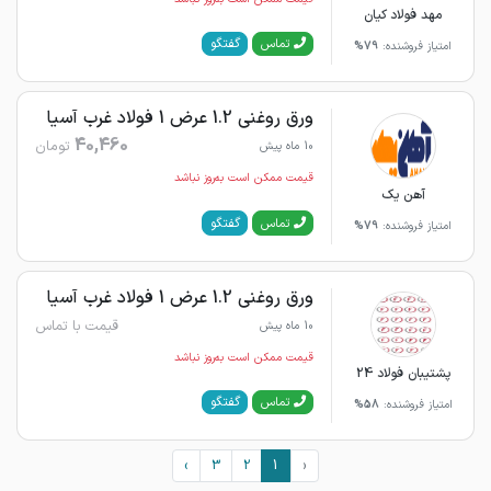
مهد فولاد کیان
گفتگو
تماس
امتیاز فروشنده:
79%
ورق روغنی 1.2 عرض 1 فولاد غرب آسیا
40,460
تومان
10 ماه پیش
قیمت ممکن است به‌روز نباشد
آهن یک
گفتگو
تماس
امتیاز فروشنده:
79%
ورق روغنی 1.2 عرض 1 فولاد غرب آسیا
قیمت با تماس
10 ماه پیش
قیمت ممکن است به‌روز نباشد
پشتیبان فولاد 24
گفتگو
تماس
امتیاز فروشنده:
58%
›
3
2
1
‹