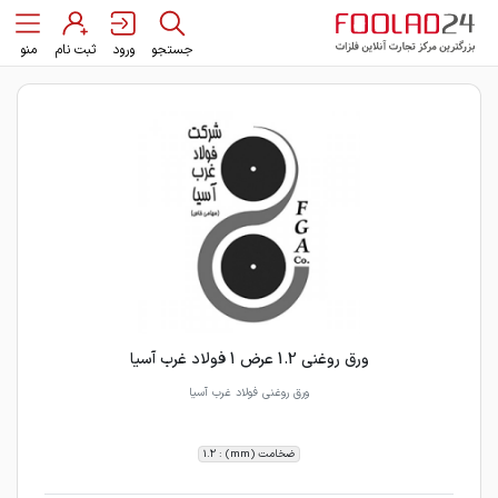
جستجو
ورود
ثبت نام
منو
ورق روغنی 1.2 عرض 1 فولاد غرب آسیا
ورق روغنی فولاد غرب آسیا
ضخامت (mm) : 1.2