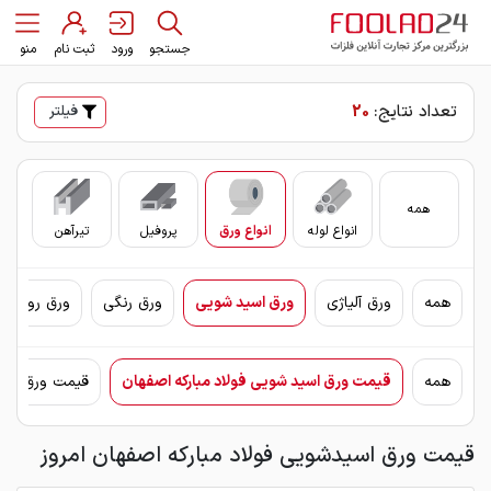
جستجو
ورود
ثبت نام
منو
تعداد نتایج:
20
فیلتر
همه
انواع لوله
انواع ورق
پروفیل
تیرآهن
سای
همه
ورق آلیاژی
ورق اسید شویی
ورق رنگی
ورق روغنی 
همه
قیمت ورق اسید شویی فولاد مبارکه اصفهان
قیمت ورق اسی
قیمت ورق اسیدشویی فولاد مبارکه اصفهان امروز