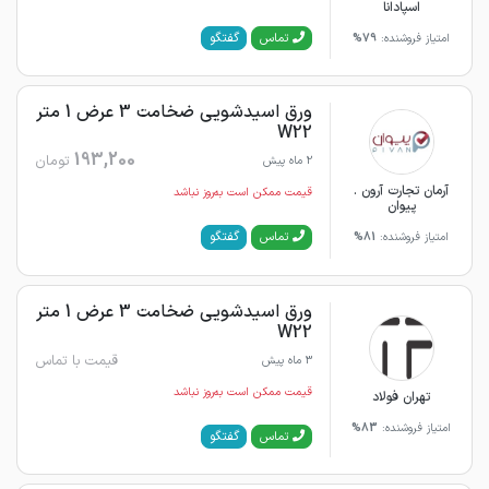
اسپادانا
گفتگو
تماس
امتیاز فروشنده:
79%
ورق اسیدشویی ضخامت 3 عرض 1 متر
W22
193,200
تومان
2 ماه پیش
آرمان تجارت آرون .
قیمت ممکن است به‌روز نباشد
پیوان
گفتگو
تماس
امتیاز فروشنده:
81%
ورق اسیدشویی ضخامت 3 عرض 1 متر
W22
قیمت با تماس
3 ماه پیش
قیمت ممکن است به‌روز نباشد
تهران فولاد
امتیاز فروشنده:
83%
گفتگو
تماس