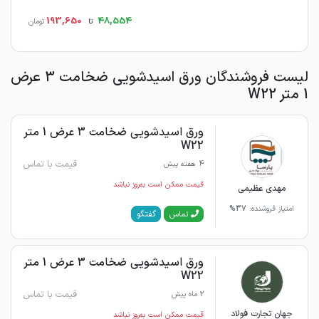
193,650
48,554
تا
تومان
لیست فروشندگان ورق اسیدشویی ضخامت 3 عرض
1 متر W22
ورق اسیدشویی ضخامت 3 عرض 1 متر
W22
قیمت با تماس
4 هفته پیش
قیمت ممکن است به‌روز نباشد
مهدی عظیمی
امتیاز فروشنده:
37%
گفتگو
تماس
ورق اسیدشویی ضخامت 3 عرض 1 متر
W22
قیمت با تماس
2 ماه پیش
جهان تجارت فولاد
قیمت ممکن است به‌روز نباشد