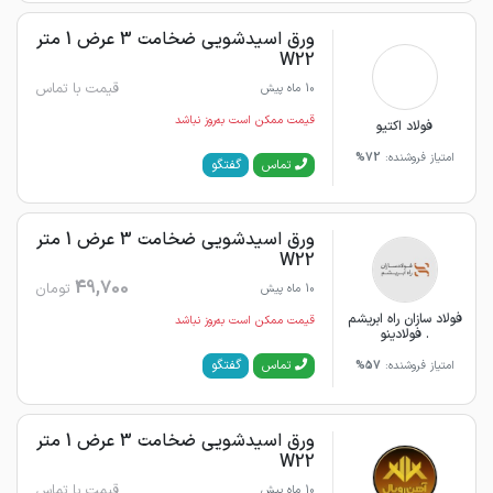
ورق اسیدشویی ضخامت 3 عرض 1 متر
W22
قیمت با تماس
10 ماه پیش
قیمت ممکن است به‌روز نباشد
فولاد اکتیو
امتیاز فروشنده:
72%
گفتگو
تماس
ورق اسیدشویی ضخامت 3 عرض 1 متر
W22
49,700
تومان
10 ماه پیش
فولاد سازان راه ابریشم
قیمت ممکن است به‌روز نباشد
. فولادینو
گفتگو
تماس
امتیاز فروشنده:
57%
ورق اسیدشویی ضخامت 3 عرض 1 متر
W22
قیمت با تماس
10 ماه پیش