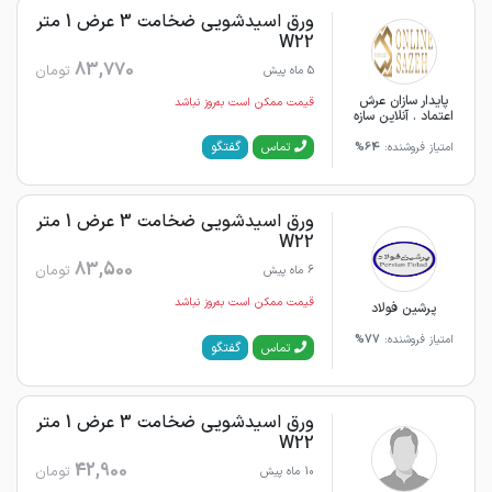
ورق اسیدشویی ضخامت 3 عرض 1 متر
W22
83,770
تومان
5 ماه پیش
پایدار سازان عرش
قیمت ممکن است به‌روز نباشد
اعتماد . آنلاین سازه
گفتگو
تماس
امتیاز فروشنده:
64%
ورق اسیدشویی ضخامت 3 عرض 1 متر
W22
83,500
تومان
6 ماه پیش
قیمت ممکن است به‌روز نباشد
پرشین فولاد
امتیاز فروشنده:
77%
گفتگو
تماس
ورق اسیدشویی ضخامت 3 عرض 1 متر
W22
42,900
تومان
10 ماه پیش