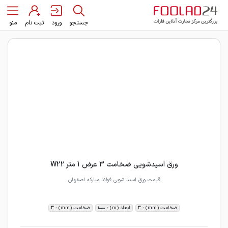
جستجو
ورود
ثبت نام
منو
ورق اسیدشویی ضخامت 3 عرض 1 متر W22
قیمت ورق اسید شویی فولاد مبارکه اصفهان
ضخامت (mm) : 3
ابعاد (m) : 1000
ضخامت (mm) : 3