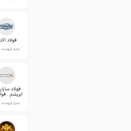
فولاد اکت
امتیاز فروشنده:
فولاد سازان
ابریشم . فول
امتیاز فروشنده: