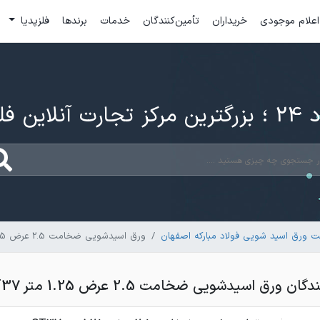
اعلام موجودی
خریداران
تأمین‌کنندگان
خدمات
برندها
فلزپدیا
ارت آنلاین فلزات
 ورق اسید شویی فولاد مبارکه اصفهان
ورق اسیدشویی ضخامت 2.5 عرض 1.25 متر ST37
ورق اسیدشویی ضخامت 2.5 عرض 1.25 متر ST37