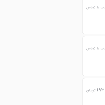
ت با تماس
ت با تماس
193
تومان