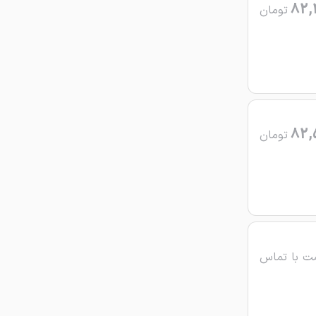
82,
تومان
82,
تومان
ت با تماس