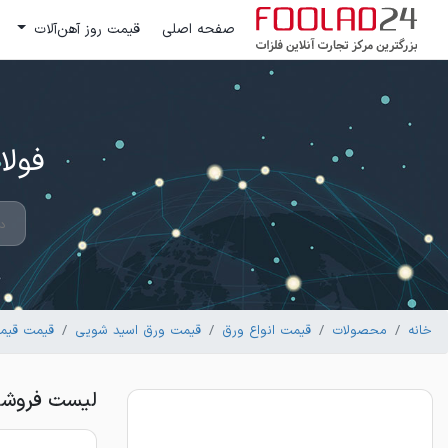
صفحه اصلی
قیمت روز آهن‌آلات
فولاد 24 ؛ بزرگترین مرکز تج
خانه
محصولات
قیمت انواع ورق
قیمت ورق اسید شویی
قیمت قیمت
لیست فروشندگان 