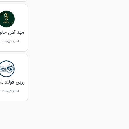
مهد آهن خاور
امتیاز فروشنده:
زرین فولاد شه
امتیاز فروشنده: