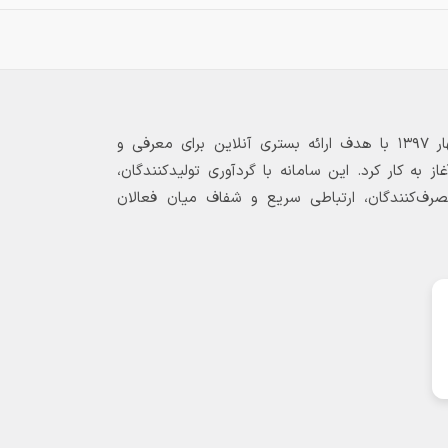
بازارگاه الکترونیکی فولاد ۲۴ از بهار ۱۳۹۷ با هدف ارائه بستری آنلاین برای معرفی و
 به کار کرد. این سامانه با گردآوری تولیدکنندگان،
مصرف‌کنندگان، ارتباطی سریع و شفاف میان فعالان