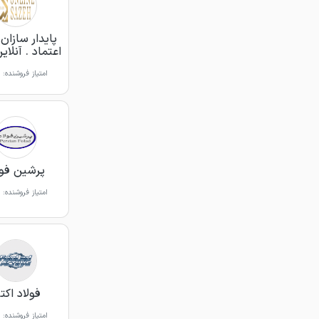
پایدار سازا
اعتماد . آنلای
امتیاز فروشنده:
پرشین فول
امتیاز فروشنده:
فولاد اکت
امتیاز فروشنده: