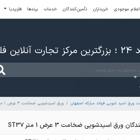
اعلام موجودی
خریداران
تأمین‌کنندگان
خدمات
برندها
فلزپدیا
ارت آنلاین فلزات
 ورق اسید شویی فولاد مبارکه اصفهان
ورق اسیدشویی ضخامت 3 عرض 1 متر ST37
 ورق اسیدشویی ضخامت 3 عرض 1 متر ST37