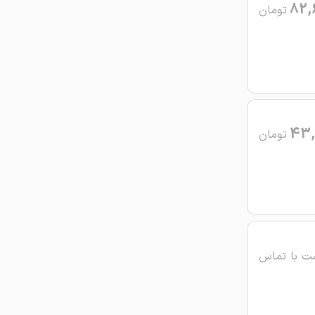
82,
تومان
43,
تومان
ت با تماس