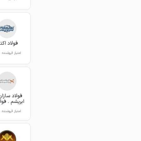
فولاد اکت
امتیاز فروشنده:
فولاد سازان
ابریشم . فول
امتیاز فروشنده: