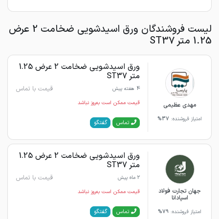
لیست فروشندگان ورق اسیدشویی ضخامت 2 عرض
1.25 متر ST37
ورق اسیدشویی ضخامت 2 عرض 1.25
متر ST37
قیمت با تماس
4 هفته پیش
قیمت ممکن است به‌روز نباشد
مهدی عظیمی
امتیاز فروشنده:
37%
گفتگو
تماس
ورق اسیدشویی ضخامت 2 عرض 1.25
متر ST37
قیمت با تماس
2 ماه پیش
جهان تجارت فولاد
قیمت ممکن است به‌روز نباشد
اسپادانا
گفتگو
تماس
امتیاز فروشنده:
79%