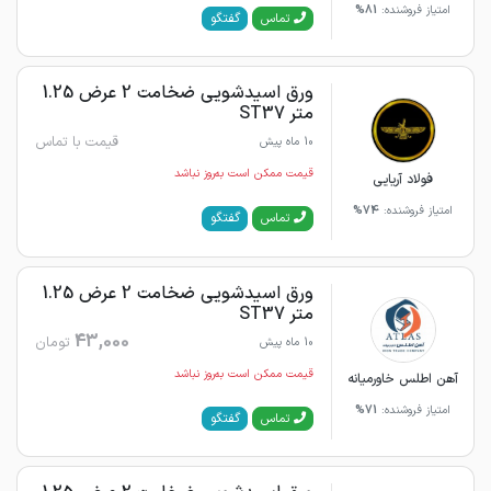
امتیاز فروشنده:
81%
گفتگو
تماس
ورق اسیدشویی ضخامت 2 عرض 1.25
متر ST37
قیمت با تماس
10 ماه پیش
قیمت ممکن است به‌روز نباشد
فولاد آریایی
امتیاز فروشنده:
74%
گفتگو
تماس
ورق اسیدشویی ضخامت 2 عرض 1.25
متر ST37
43,000
تومان
10 ماه پیش
قیمت ممکن است به‌روز نباشد
آهن اطلس خاورمیانه
امتیاز فروشنده:
71%
گفتگو
تماس