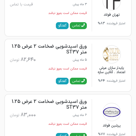
قیمت با تماس
3 ماه پیش
قیمت ممکن است به‌روز نباشد
تهران فولاد
امتیاز فروشنده:
83%
گفتگو
تماس
ورق اسیدشویی ضخامت 2 عرض 1.25
متر ST37
82,640
تومان
5 ماه پیش
پایدار سازان عرش
قیمت ممکن است به‌روز نباشد
اعتماد . آنلاین سازه
گفتگو
تماس
امتیاز فروشنده:
64%
ورق اسیدشویی ضخامت 2 عرض 1.25
متر ST37
83,000
تومان
6 ماه پیش
قیمت ممکن است به‌روز نباشد
پرشین فولاد
امتیاز فروشنده:
77%