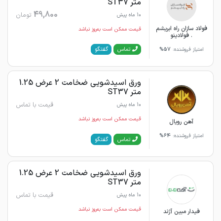
متر ST37
49,800
تومان
10 ماه پیش
فولاد سازان راه ابریشم
قیمت ممکن است به‌روز نباشد
. فولادینو
گفتگو
تماس
امتیاز فروشنده:
57%
ورق اسیدشویی ضخامت 2 عرض 1.25
متر ST37
قیمت با تماس
10 ماه پیش
قیمت ممکن است به‌روز نباشد
آهن رویال
امتیاز فروشنده:
64%
گفتگو
تماس
ورق اسیدشویی ضخامت 2 عرض 1.25
متر ST37
قیمت با تماس
10 ماه پیش
قیمت ممکن است به‌روز نباشد
فیدار مبین آژند