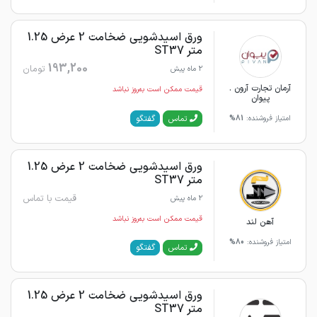
ورق اسیدشویی ضخامت 2 عرض 1.25
متر ST37
193,200
تومان
2 ماه پیش
آرمان تجارت آرون .
قیمت ممکن است به‌روز نباشد
پیوان
گفتگو
تماس
امتیاز فروشنده:
81%
ورق اسیدشویی ضخامت 2 عرض 1.25
متر ST37
قیمت با تماس
2 ماه پیش
قیمت ممکن است به‌روز نباشد
آهن لند
امتیاز فروشنده:
80%
گفتگو
تماس
ورق اسیدشویی ضخامت 2 عرض 1.25
متر ST37