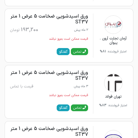
ورق اسیدشویی ضخامت 5 عرض 1 متر
ST37
193,200
تومان
2 ماه پیش
آرمان تجارت آرون .
قیمت ممکن است به‌روز نباشد
پیوان
گفتگو
تماس
امتیاز فروشنده:
81%
ورق اسیدشویی ضخامت 5 عرض 1 متر
ST37
قیمت با تماس
3 ماه پیش
قیمت ممکن است به‌روز نباشد
تهران فولاد
امتیاز فروشنده:
83%
گفتگو
تماس
ورق اسیدشویی ضخامت 5 عرض 1 متر
ST37