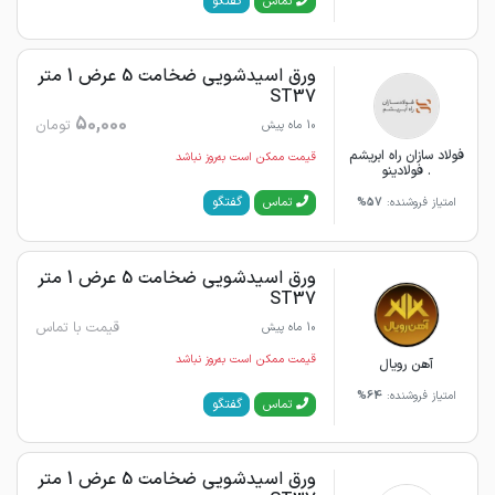
گفتگو
تماس
ورق اسیدشویی ضخامت 5 عرض 1 متر
ST37
50,000
تومان
10 ماه پیش
فولاد سازان راه ابریشم
قیمت ممکن است به‌روز نباشد
. فولادینو
گفتگو
تماس
امتیاز فروشنده:
57%
ورق اسیدشویی ضخامت 5 عرض 1 متر
ST37
قیمت با تماس
10 ماه پیش
قیمت ممکن است به‌روز نباشد
آهن رویال
امتیاز فروشنده:
64%
گفتگو
تماس
ورق اسیدشویی ضخامت 5 عرض 1 متر