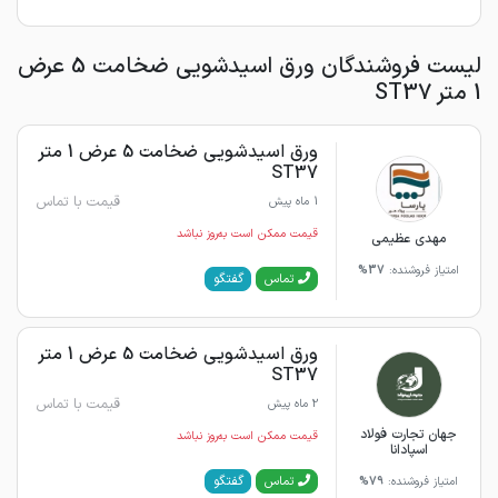
لیست فروشندگان ورق اسیدشویی ضخامت 5 عرض
1 متر ST37
ورق اسیدشویی ضخامت 5 عرض 1 متر
ST37
قیمت با تماس
1 ماه پیش
قیمت ممکن است به‌روز نباشد
مهدی عظیمی
امتیاز فروشنده:
37%
گفتگو
تماس
ورق اسیدشویی ضخامت 5 عرض 1 متر
ST37
قیمت با تماس
2 ماه پیش
جهان تجارت فولاد
قیمت ممکن است به‌روز نباشد
اسپادانا
گفتگو
تماس
امتیاز فروشنده:
79%