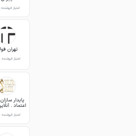
امتیاز فروشنده:
تهران فول
امتیاز فروشنده:
پایدار سازا
اعتماد . آنلای
امتیاز فروشنده: