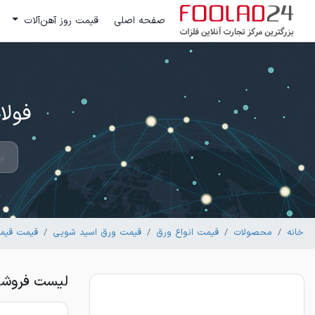
صفحه اصلی
قیمت روز آهن‌آلات
فولاد 24 ؛ بزرگترین مرکز تج
خانه
محصولات
قیمت انواع ورق
قیمت ورق اسید شویی
قیمت قیمت
لیست فروشندگان