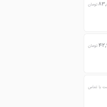
83,
تومان
42,
تومان
ت با تماس