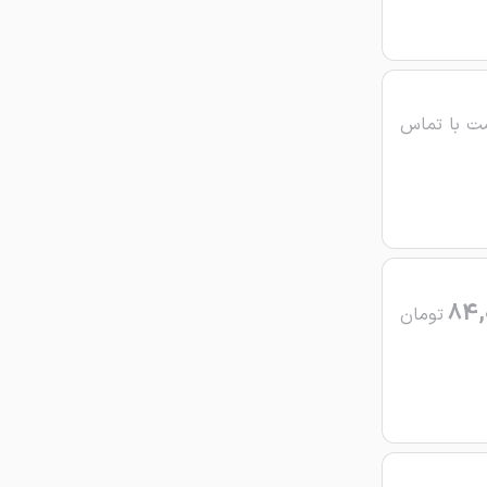
ت با تماس
84,
تومان