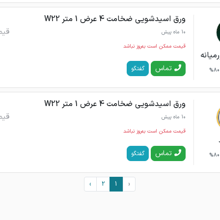
ورق اسیدشویی ضخامت 4 عرض 1 متر W22
قیم
10 ماه پیش
قیمت ممکن است به‌روز نباشد
میانه
تماس
گفتگو
80%
ورق اسیدشویی ضخامت 4 عرض 1 متر W22
قیم
10 ماه پیش
قیمت ممکن است به‌روز نباشد
تماس
گفتگو
80%
›
2
1
‹