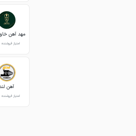
مهد آهن خاور
امتیاز فروشنده:
آهن لند
امتیاز فروشنده: