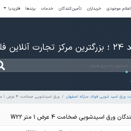
اعلام موجودی
خریداران
تأمین‌کنندگان
خدمات
برندها
فلزپدیا
ارت آنلاین فلزات
 ورق اسید شویی فولاد مبارکه اصفهان
ورق اسیدشویی ضخامت 4 عرض 1 متر W22
 ورق اسیدشویی ضخامت 4 عرض 1 متر W22