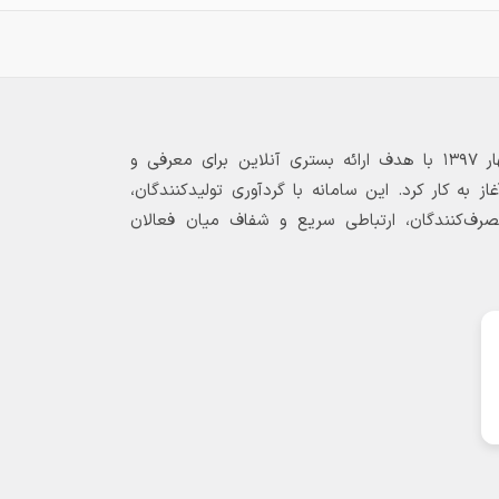
بازارگاه الکترونیکی فولاد ۲۴ از بهار ۱۳۹۷ با هدف ارائه بستری آنلاین برای معرفی و
 به کار کرد. این سامانه با گردآوری تولیدکنندگان،
مصرف‌کنندگان، ارتباطی سریع و شفاف میان فعالان