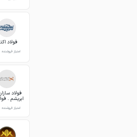
فولاد اکت
امتیاز فروشنده:
فولاد سازان
ابریشم . فول
امتیاز فروشنده: