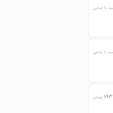
ت با تماس
ت با تماس
193
تومان