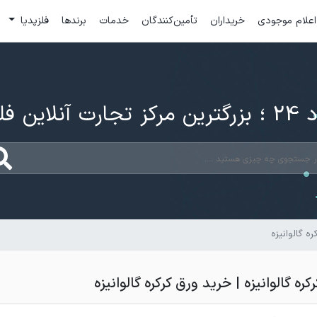
اعلام موجودی
خریداران
تأمین‌کنندگان
خدمات
برندها
فلزپدیا
ارت آنلاین فلزات
ه گالوانیزه
ه گالوانیزه | خرید ورق کرکره گالوانیزه