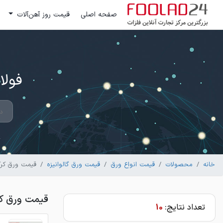
صفحه اصلی
قیمت روز آهن‌آلات
فولاد 24 ؛ بزرگترین مرکز تج
خانه
محصولات
قیمت انواع ورق
قیمت ورق گالوانیزه
قیمت ورق کرکر
قیمت ورق کرکر
تعداد نتایج:
10