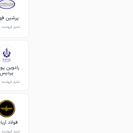
پرشین فول
امتیاز فروشنده:
رادوین پو
پردیس
امتیاز فروشنده:
فولاد آریا
امتیاز فروشنده: