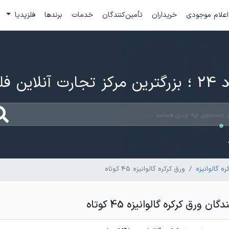
اعلام موجودی
خریداران
تأمین‌کنندگان
خدمات
برندها
فلزپدیا
ارت آنلاین فلزات
ه گالوانیزه
ورق کرکره گالوانیزه 45 کوتاه
 ورق کرکره گالوانیزه 45 کوتاه