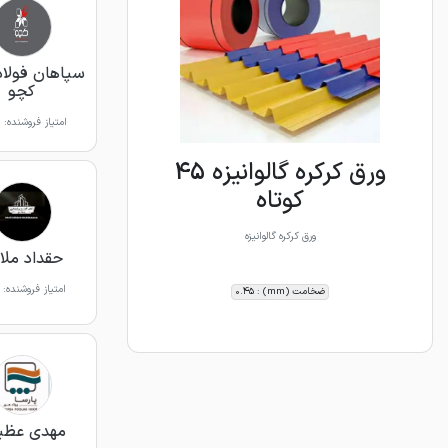
سپاهان فولاد
کچو
امتیاز فروشنده:
ورق کرکره گالوانیزه 45
کوتاه
ورق کرکره گالوانیزه
حقداد ملا
امتیاز فروشنده:
ضخامت (mm) : 0.45
مهدی عظی