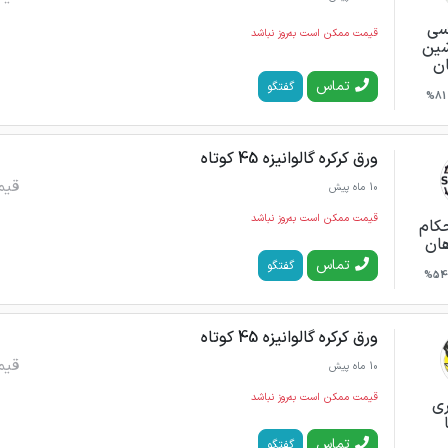
سی
قیمت ممکن است به‌روز نباشد
شین
ن
تماس
گفتگو
81%
ورق کرکره گالوانیزه 45 کوتاه
قیم
10 ماه پیش
قیمت ممکن است به‌روز نباشد
کام
هان
تماس
گفتگو
54%
ورق کرکره گالوانیزه 45 کوتاه
قیم
10 ماه پیش
قیمت ممکن است به‌روز نباشد
ری
تماس
گفتگو