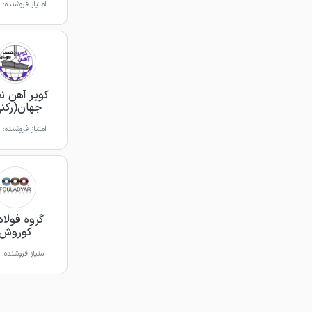
امتیاز فروشنده:
کویر آهن 
جهان(رکن
امتیاز فروشنده:
گروه فولاد
کوروش
امتیاز فروشنده: