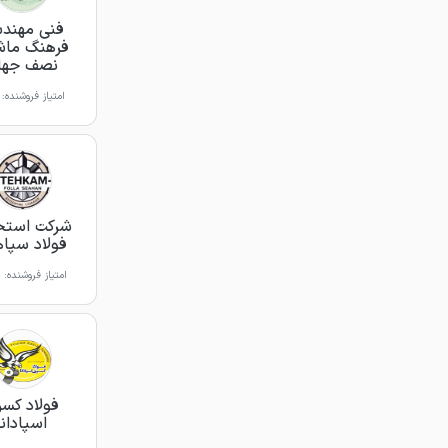
فنی مهند
فرهنگ ما
نصف جها
امتیاز فروشنده:
شرکت استح
فولاد سپا
امتیاز فروشنده:
فولاد کس
اسپادانا