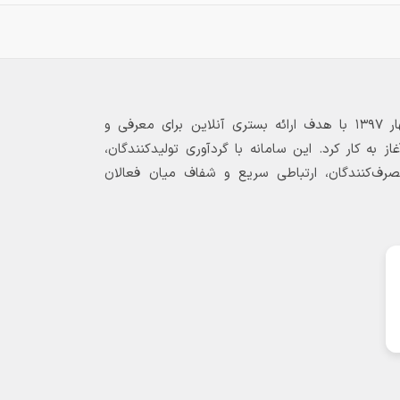
بازارگاه الکترونیکی فولاد ۲۴ از بهار ۱۳۹۷ با هدف ارائه بستری آنلاین برای معرفی و
 به کار کرد. این سامانه با گردآوری تولیدکنندگان،
مصرف‌کنندگان، ارتباطی سریع و شفاف میان فعالان