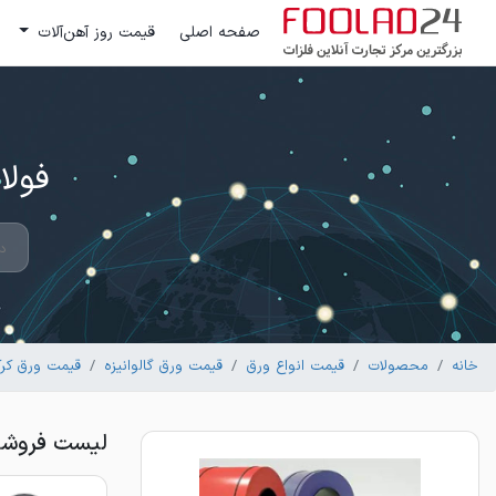
صفحه اصلی
قیمت روز آهن‌آلات
فولاد 24 ؛ بزرگترین مرکز تج
خانه
محصولات
قیمت انواع ورق
قیمت ورق گالوانیزه
قیمت ورق کرکر
لیست فروشندگان