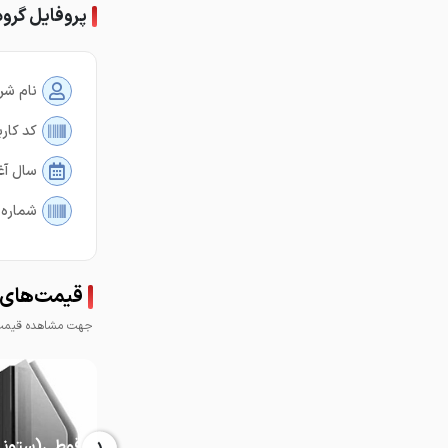
پروفایل گرو
نام شر
کد کارب
سال آغ
شماره 
قیمت‌های گ
جهت مشاهده قیمت 