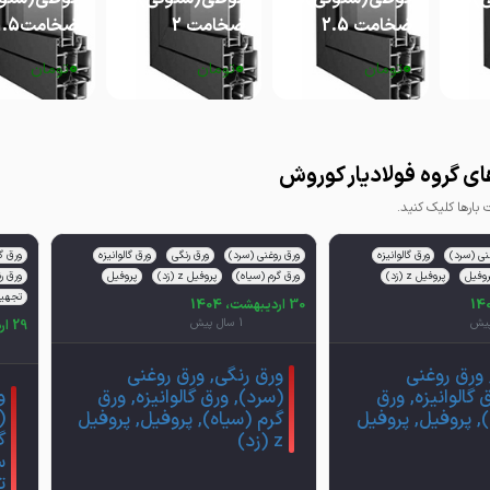
ضخامت 2.5
ضخامت 2
ضخامت1.5
0
0
0
تومان
تومان
تومان
ی گروه فولادیار کوروش
ارها کلیک کنید.
نی (سرد)
ورق گالوانیزه
ورق روغنی (سرد)
ورق رنگی
ورق گالوانیزه
ورق گ
روفیل
پروفیل z (زد)
ورق گرم (سیاه)
پروفیل z (زد)
پروفیل
ورق ر
تجهیز
30 اردیبهشت، 1404
1 سال پیش
29 اردیبهشت، 1404
 ورق روغنی
ورق رنگی, ورق روغنی
و
 گالوانیزه, ورق
(سرد), ورق گالوانیزه, ورق
(
, پروفیل, پروفیل
گرم (سیاه), پروفیل, پروفیل
گ
z (زد)
س
ت