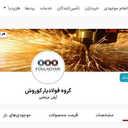
اعلام موجودی
خریداران
تأمین‌کنندگان
خدمات
برندها
فلزپدیا
ا
تگو
گروه فولادیار کوروش
آرش مرعشی
مشخصات
قیمت محصولات
موجودی‌های بار