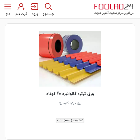
جستجو
ورود
ثبت نام
منو
ورق کرکره گالوانیزه 60 کوتاه
ورق کرکره گالوانیزه
ضخامت (mm) : 0.6