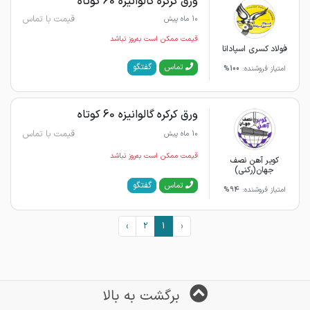
ورق کرکره گالوانیزه 60 کوتاه
قیمت با تماس
10 ماه پیش
قیمت ممکن است به‌روز نباشد
فولاد کسری اسپادانا
گفتگو
تماس
امتیاز فروشنده:
100%
ورق کرکره گالوانیزه 60 کوتاه
قیمت با تماس
10 ماه پیش
قیمت ممکن است به‌روز نباشد
کویر آهن نصف
جهان(رکنی)
گفتگو
تماس
امتیاز فروشنده:
94%
›
2
1
‹
برگشت به بالا