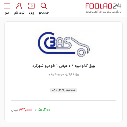
جستجو
ورود
ثبت نام
منو
ورق گالوانیزه 0.6 عرض 1 خودرو شهرکرد
ورق گالوانیزه خودرو شهرکرد
ضخامت (mm) : 0.6
173,000
50,200
تا
تومان