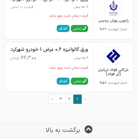
قیمت با تماس
7 ماه پیش
قیمت ممکن است به‌روز نباشد
رادوین پویان پردیس
گفتگو
تماس
امتیاز فروشنده:
79%
ورق گالوانیزه 0.6 عرض 1 خودرو شهرکرد
66,300
تومان
9 ماه پیش
قیمت ممکن است به‌روز نباشد
بازرگانی فولاد ایرانیان
(آی فولاد)
گفتگو
تماس
امتیاز فروشنده:
58%
›
3
2
1
‹
برگشت به بالا