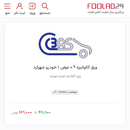
جستجو
ورود
ثبت نام
منو
ورق گالوانیزه 0.9 عرض 1 خودرو شهرکرد
ورق گالوانیزه خودرو شهرکرد
ضخامت (mm) : 0.9
169,000
47,800
تا
تومان