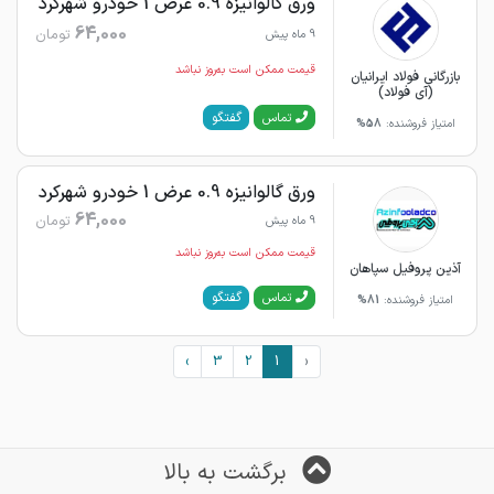
ورق گالوانیزه 0.9 عرض 1 خودرو شهرکرد
64,000
تومان
9 ماه پیش
قیمت ممکن است به‌روز نباشد
بازرگانی فولاد ایرانیان
(آی فولاد)
گفتگو
تماس
امتیاز فروشنده:
58%
ورق گالوانیزه 0.9 عرض 1 خودرو شهرکرد
64,000
تومان
9 ماه پیش
قیمت ممکن است به‌روز نباشد
آذین پروفیل سپاهان
گفتگو
تماس
امتیاز فروشنده:
81%
›
3
2
1
‹
برگشت به بالا