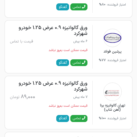
امتیاز فروشنده:
80%
گفتگو
تماس
ورق گالوانیزه 0.9 عرض 1.25 خودرو
شهرکرد
قیمت با تماس
6 ماه پیش
قیمت ممکن است به‌روز نباشد
پرشین فولاد
امتیاز فروشنده:
77%
گفتگو
تماس
ورق گالوانیزه 0.9 عرض 1.25 خودرو
شهرکرد
89,000
تومان
7 ماه پیش
تهران گالوانیزه برنا
قیمت ممکن است به‌روز نباشد
(آهن شاپ)
گفتگو
تماس
امتیاز فروشنده:
100%