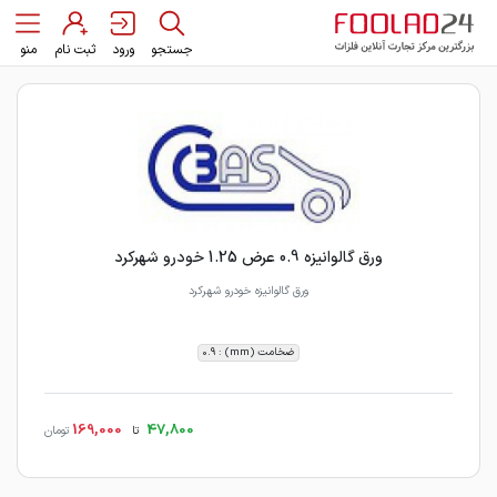
جستجو
ورود
ثبت نام
منو
ورق گالوانیزه 0.9 عرض 1.25 خودرو شهرکرد
ورق گالوانیزه خودرو شهرکرد
ضخامت (mm) : 0.9
169,000
47,800
تا
تومان