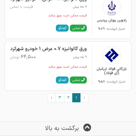
قیمت با تماس
7 ماه پیش
قیمت ممکن است به‌روز نباشد
رادوین پویان پردیس
گفتگو
تماس
امتیاز فروشنده:
79%
ورق گالوانیزه 0.7 عرض 1 خودرو شهرکرد
64,500
تومان
9 ماه پیش
قیمت ممکن است به‌روز نباشد
بازرگانی فولاد ایرانیان
(آی فولاد)
گفتگو
تماس
امتیاز فروشنده:
58%
›
3
2
1
‹
برگشت به بالا