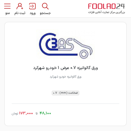
جستجو
ورود
ثبت نام
منو
ورق گالوانیزه 0.7 عرض 1 خودرو شهرکرد
ورق گالوانیزه خودرو شهرکرد
ضخامت (mm) : 0.7
173,000
48,100
تا
تومان