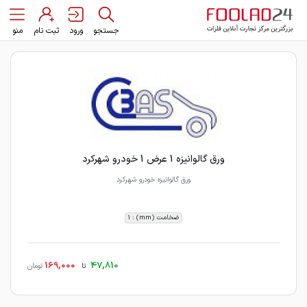
جستجو
ورود
ثبت نام
منو
ورق گالوانیزه 1 عرض 1 خودرو شهرکرد
ورق گالوانیزه خودرو شهرکرد
ضخامت (mm) : 1
169,000
47,810
تا
تومان