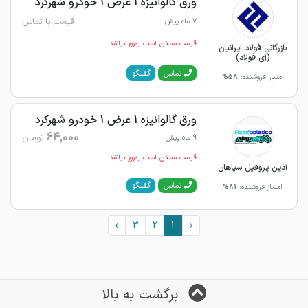
ورق گالوانیزه 1 عرض 1 خودرو شهرکرد
قیمت با تماس
7 ماه پیش
قیمت ممکن است به‌روز نباشد
بازرگانی فولاد ایرانیان
(آی فولاد)
گفتگو
تماس
امتیاز فروشنده:
58%
ورق گالوانیزه 1 عرض 1 خودرو شهرکرد
64,000
تومان
9 ماه پیش
قیمت ممکن است به‌روز نباشد
آذین پروفیل سپاهان
گفتگو
تماس
امتیاز فروشنده:
81%
›
3
2
1
‹
برگشت به بالا