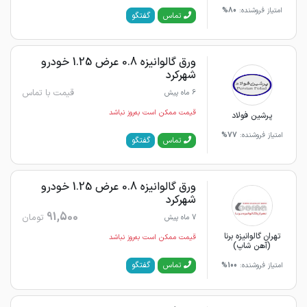
امتیاز فروشنده:
80%
گفتگو
تماس
ورق گالوانیزه 0.8 عرض 1.25 خودرو
شهرکرد
قیمت با تماس
6 ماه پیش
قیمت ممکن است به‌روز نباشد
پرشین فولاد
امتیاز فروشنده:
77%
گفتگو
تماس
ورق گالوانیزه 0.8 عرض 1.25 خودرو
شهرکرد
91,500
تومان
7 ماه پیش
تهران گالوانیزه برنا
قیمت ممکن است به‌روز نباشد
(آهن شاپ)
گفتگو
تماس
امتیاز فروشنده:
100%