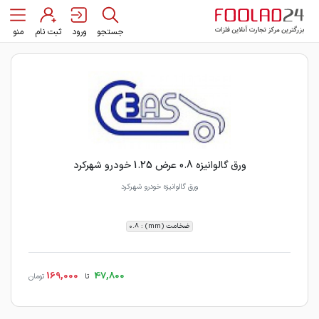
جستجو
ورود
ثبت نام
منو
ورق گالوانیزه 0.8 عرض 1.25 خودرو شهرکرد
ورق گالوانیزه خودرو شهرکرد
ضخامت (mm) : 0.8
169,000
47,800
تا
تومان