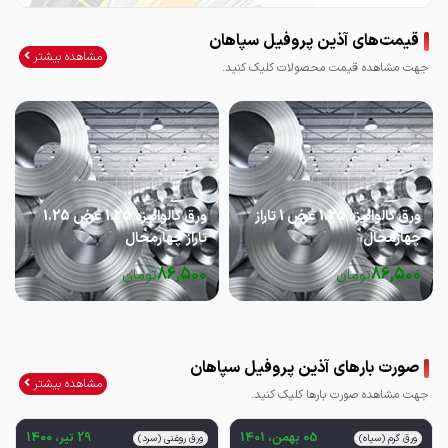
قیمت‌های آذین پروفیل سپاهان
مشاهده بیشتر
جهت مشاهده قیمت محصولات کلیک کنید.
ورق گالوانیزه 1.25 عرض 1 تاراز
ورق گالوانیزه 1.25 عرض 1.25
چهارمحال
تاراز چهارمحال
86,500
86,500
تومان
تومان
صورت بارهای آذین پروفیل سپاهان
مشاهده بیشتر
جهت مشاهده صورت بارها کلیک کنید.
05 بهمن، 1401
29 تیر، 1400
ورق گرم (سیاه)
ورق روغنی (سرد)