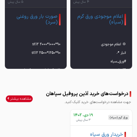
4 سال پیش
5 سال پیش
اعلام موجودی ورق گرم
صورت بار ورق روغنی
(سیاه)
(سرد)
فابریک فولاد درجه یک ناب
⚪️ 2.5 x 1250 11/5
درخواست‌های خرید آذین پروفیل سپاهان
مشاهده بیشتر
جهت مشاهده درخواست‌های خرید کلیک کنید.
19 دی، 1402
ورق گرم (سیاه)
3 سال پیش
خریدار ورق سیاه