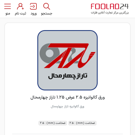
جستجو
ورود
ثبت نام
منو
ورق گالوانیزه 2.5 عرض 1.25 تاراز چهارمحال
ورق گالوانیزه تاراز چهارمحال
ضخامت (mm) : 2.5
ضخامت (mm) : 2.5