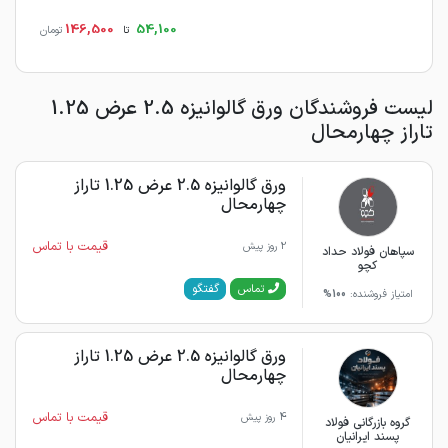
146,500
54,100
تا
تومان
لیست فروشندگان ورق گالوانیزه 2.5 عرض 1.25
تاراز چهارمحال
ورق گالوانیزه 2.5 عرض 1.25 تاراز
چهارمحال
قیمت با تماس
2 روز پیش
سپاهان فولاد حداد
کچو
گفتگو
تماس
امتیاز فروشنده:
100%
ورق گالوانیزه 2.5 عرض 1.25 تاراز
چهارمحال
قیمت با تماس
4 روز پیش
گروه بازرگانی فولاد
پسند ایرانیان