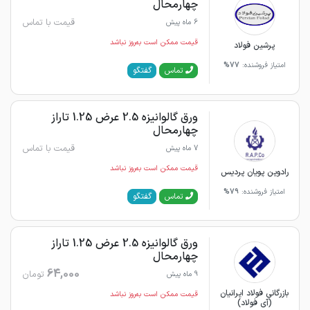
چهارمحال
قیمت با تماس
6 ماه پیش
قیمت ممکن است به‌روز نباشد
پرشین فولاد
امتیاز فروشنده:
77%
گفتگو
تماس
ورق گالوانیزه 2.5 عرض 1.25 تاراز
چهارمحال
قیمت با تماس
7 ماه پیش
قیمت ممکن است به‌روز نباشد
رادوین پویان پردیس
امتیاز فروشنده:
79%
گفتگو
تماس
ورق گالوانیزه 2.5 عرض 1.25 تاراز
چهارمحال
64,000
تومان
9 ماه پیش
بازرگانی فولاد ایرانیان
قیمت ممکن است به‌روز نباشد
(آی فولاد)