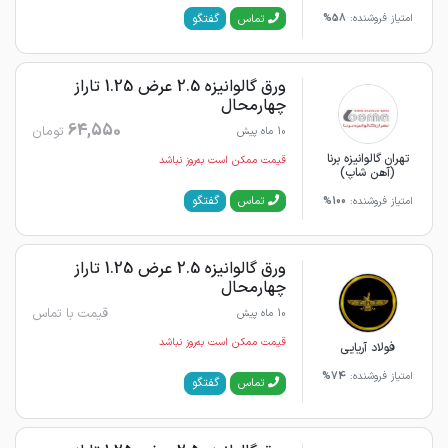
گفتگو
تماس
امتیاز فروشنده:
58%
ورق گالوانیزه 2.5 عرض 1.25 تاراز
چهارمحال
64,550
تومان
10 ماه پیش
تهران گالوانیزه برنا
قیمت ممکن است به‌روز نباشد
(آهن شاپ)
گفتگو
تماس
امتیاز فروشنده:
100%
ورق گالوانیزه 2.5 عرض 1.25 تاراز
چهارمحال
قیمت با تماس
10 ماه پیش
قیمت ممکن است به‌روز نباشد
فولاد آریایی
امتیاز فروشنده:
74%
گفتگو
تماس