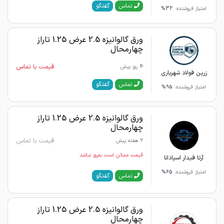
گفتگو
تماس
امتیاز فروشنده:
32%
ورق گالوانیزه 2.5 عرض 1.25 تاراز
چهارمحال
قیمت با تماس
4 روز پیش
زرین فولاد شهریاری
گفتگو
تماس
امتیاز فروشنده:
95%
ورق گالوانیزه 2.5 عرض 1.25 تاراز
چهارمحال
قیمت با تماس
2 هفته پیش
قیمت ممکن است به‌روز نباشد
آرتا فیدار اسپادانا
امتیاز فروشنده:
65%
گفتگو
تماس
ورق گالوانیزه 2.5 عرض 1.25 تاراز
چهارمحال