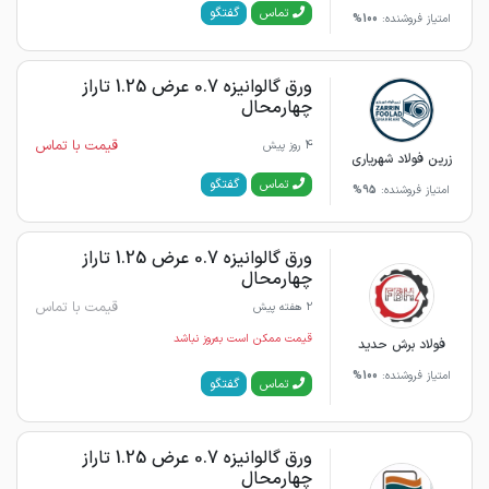
گفتگو
تماس
امتیاز فروشنده:
100%
ورق گالوانیزه 0.7 عرض 1.25 تاراز
چهارمحال
قیمت با تماس
4 روز پیش
زرین فولاد شهریاری
گفتگو
تماس
امتیاز فروشنده:
95%
ورق گالوانیزه 0.7 عرض 1.25 تاراز
چهارمحال
قیمت با تماس
2 هفته پیش
قیمت ممکن است به‌روز نباشد
فولاد برش حدید
امتیاز فروشنده:
100%
گفتگو
تماس
ورق گالوانیزه 0.7 عرض 1.25 تاراز
چهارمحال