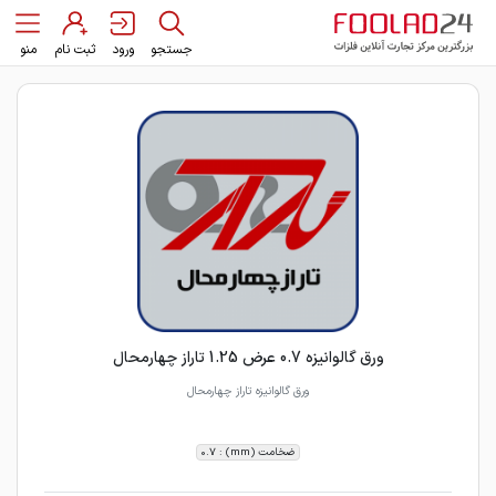
جستجو
ورود
ثبت نام
منو
ورق گالوانیزه 0.7 عرض 1.25 تاراز چهارمحال
ورق گالوانیزه تاراز چهارمحال
ضخامت (mm) : 0.7