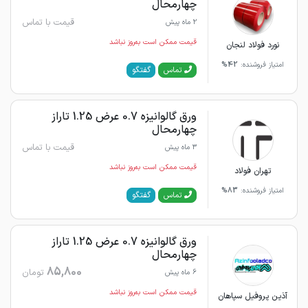
چهارمحال
قیمت با تماس
2 ماه پیش
قیمت ممکن است به‌روز نباشد
نورد فولاد لنجان
امتیاز فروشنده:
42%
گفتگو
تماس
ورق گالوانیزه 0.7 عرض 1.25 تاراز
چهارمحال
قیمت با تماس
3 ماه پیش
قیمت ممکن است به‌روز نباشد
تهران فولاد
امتیاز فروشنده:
83%
گفتگو
تماس
ورق گالوانیزه 0.7 عرض 1.25 تاراز
چهارمحال
85,800
تومان
6 ماه پیش
قیمت ممکن است به‌روز نباشد
آذین پروفیل سپاهان