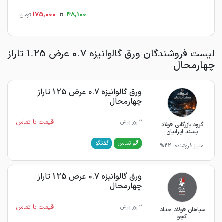
175,000
48,100
تا
تومان
لیست فروشندگان ورق گالوانیزه 0.7 عرض 1.25 تاراز
چهارمحال
ورق گالوانیزه 0.7 عرض 1.25 تاراز
چهارمحال
قیمت با تماس
2 روز پیش
گروه بازرگانی فولاد
پسند ایرانیان
گفتگو
تماس
امتیاز فروشنده:
32%
ورق گالوانیزه 0.7 عرض 1.25 تاراز
چهارمحال
قیمت با تماس
2 روز پیش
سپاهان فولاد حداد
کچو